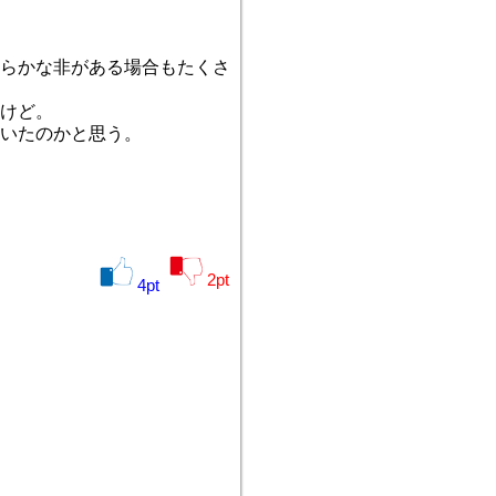
らかな非がある場合もたくさ
けど。
ていたのかと思う。
2
pt
4
pt