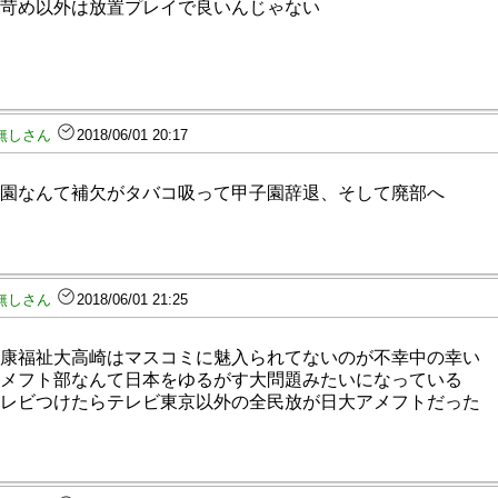
苛め以外は放置プレイで良いんじゃない
無しさん
2018/06/01 20:17
園なんて補欠がタバコ吸って甲子園辞退、そして廃部へ
無しさん
2018/06/01 21:25
康福祉大高崎はマスコミに魅入られてないのが不幸中の幸い
メフト部なんて日本をゆるがす大問題みたいになっている
レビつけたらテレビ東京以外の全民放が日大アメフトだった