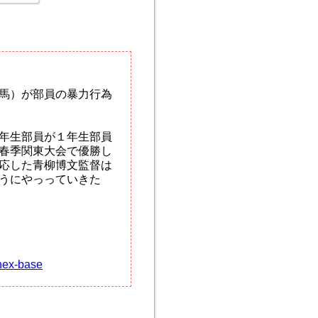
馬）が部員の暴力行為
年生部員が１年生部員
春季関東大会で優勝し
応した青柳博文監督は
うにやっっていきた
nex-base