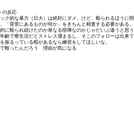
トの反応
ック的な暴力（日大）は絶対にダメ。けど、殴られるほうに明
。「背景にあるものが何か」をきちんと精査する必要がある。
的に殴られ続けたのか単なる喧嘩なのかじゃだいぶ違うと思う
年齢で寮生活だとストレス溜まるし、そこのフォローは出来
を振るっている暇があるなら練習をしてほしいな。
で殴ったんだろう 理由が気になる