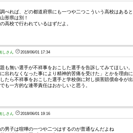
調べれば、どの都道府県にも一つや二つこういう高校はあると
山形県は別！
の高校で行われているはずだよ。
無しさん
2018/06/01 17:34
題も無い選手が不祥事をおこした選手を告訴してみてほしい。
に出れなくなった事により精神的苦痛を受けた」とかを理由に
したら不祥事をおこした選手と学校側に対し損害賠償命令が
でも一方的な連帯責任はおかしいと思う。
無しさん
2018/06/01 19:16
の男子は喧嘩の一つや二つはするのが普通なんだよね