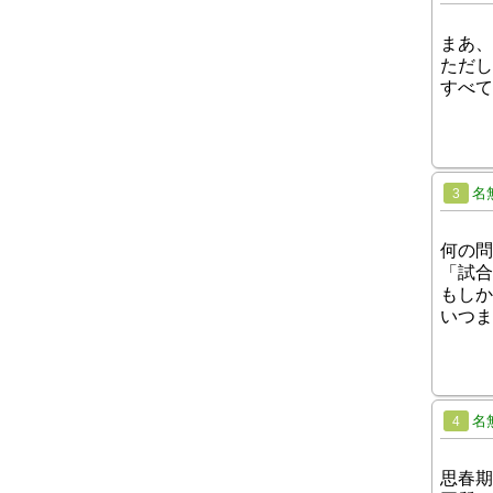
まあ、
ただし
すべて
名
3
何の問
「試合
もしか
いつま
名
4
思春期