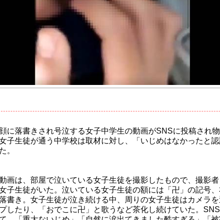
顔に落書きされ号泣する女子中学生の動画がSNSに投稿され
女子生徒が通う中学校は取材に対し、「いじめはなかったと認
た。
動画は、部屋で泣いている女子生徒を撮影したもので、撮影者
女子生徒がいた。泣いている女子生徒の額には「卍」の記号、
落書き。女子生徒が泣き続ける中、周りの女子生徒はカメラを
プしたり、「おでこに卍」と歌うなど茶化し続けていた。SN
て、「重大ないじめ」「自然に涙出てきました酷すぎる」「被