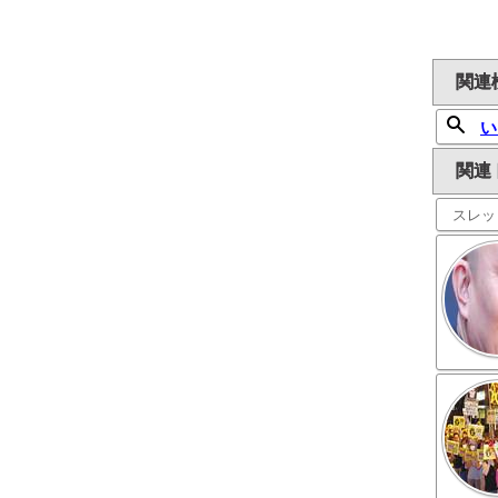
関連
い
関連
スレッ