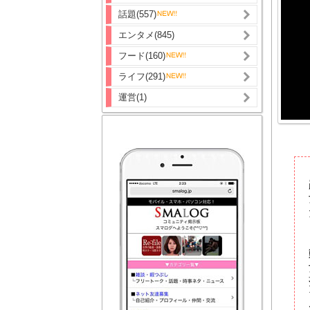
話題(557)
エンタメ(845)
フード(160)
ライフ(291)
運営(1)