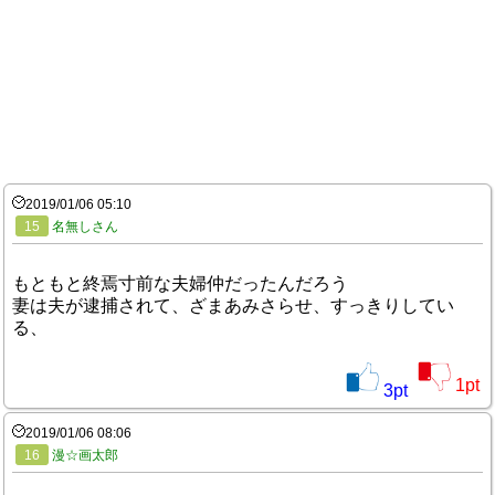
2019/01/06 05:10
15
名無しさん
もともと終焉寸前な夫婦仲だったんだろう
妻は夫が逮捕されて、ざまあみさらせ、すっきりしてい
る、
1
pt
3
pt
2019/01/06 08:06
16
漫☆画太郎