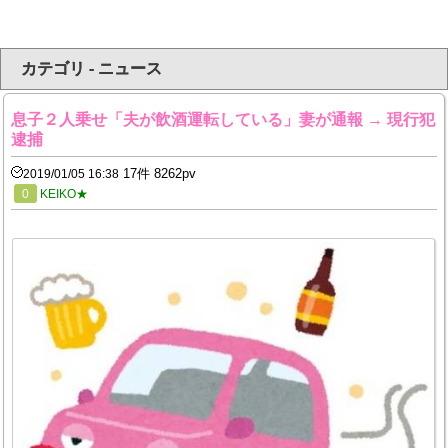
カテゴリ - ニュース
息子２人乗せ「夫が飲酒運転している」妻が通報 → 現行犯
逮捕
17件 8262pv
2019/01/05 16:38
0
KEIKO★