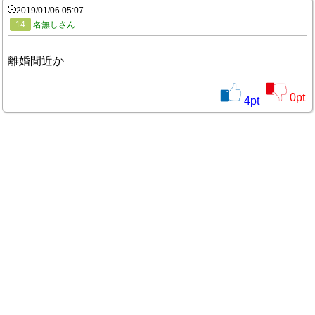
2019/01/06 05:07
14
名無しさん
離婚間近か
0
pt
4
pt