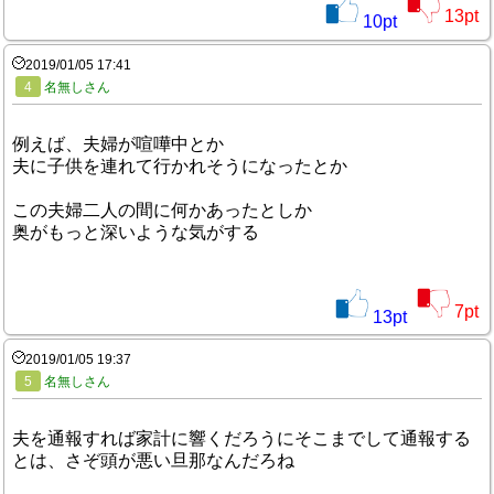
13
pt
10
pt
2019/01/05 17:41
4
名無しさん
例えば、夫婦が喧嘩中とか
夫に子供を連れて行かれそうになったとか
この夫婦二人の間に何かあったとしか
奥がもっと深いような気がする
7
pt
13
pt
2019/01/05 19:37
5
名無しさん
夫を通報すれば家計に響くだろうにそこまでして通報する
とは、さぞ頭が悪い旦那なんだろね