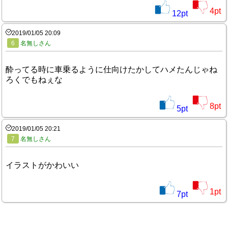
4
pt
12
pt
2019/01/05 20:09
6
名無しさん
酔ってる時に車乗るように仕向けたかしてハメたんじゃね
ろくでもねぇな
8
pt
5
pt
2019/01/05 20:21
7
名無しさん
イラストがかわいい
1
pt
7
pt