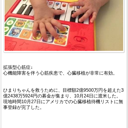
拡張型心筋症↓
心機能障害を伴う心筋疾患で、心臓移植が非常に有効。
ひまりちゃんを救うために、目標額2億9500万円を超えた3
億2438万5924円の募金が集まり、10月24日に渡米した。
現地時間10月27日にアメリカでの心臓移植待機リストに無
事登録が完了した。