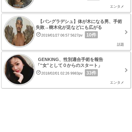
エンタメ
【バングラデシュ】体が木になる男、手術
失敗→樹木化が足などにも広がる
10件
2019/01/27 06:57 5627pv
話題
GENKING、性別適合手術を報告
「“女”として０からのスタート」
33件
2018/02/01 02:26 9983pv
エンタメ