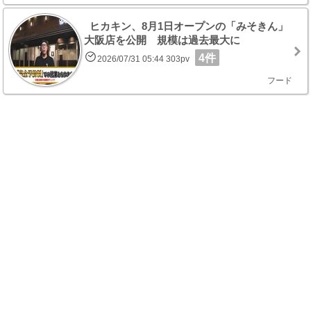
ヒカキン、8月1日オープンの「みそきん」
大阪店を公開 規模は過去最大に
4件
2026/07/31 05:44 303pv
フード