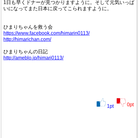
1日も早くドナーが見つかりますように。そして元気いっぱ
いになってまた日本に戻ってこられますように。
ひまりちゃんを救う会
https://www.facebook.com/himarin0113/
http://himarichan.com/
ひまりちゃんの日記
http://ameblo.jp/himari0113/
0
pt
1
pt