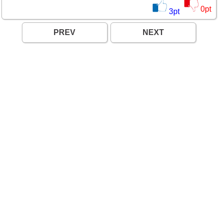
0
pt
3
pt
PREV
NEXT