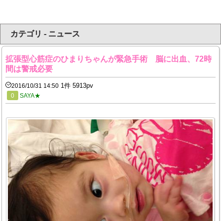
カテゴリ - ニュース
拡張型心筋症のひまりちゃんが緊急手術 脳に出血、72時
間は警戒必要
1件 5913pv
2016/10/31 14:50
0
SAYA★