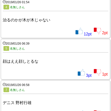
2019/01/26 01:54
4
名無しさん
治るのかが木が木じゃない
2
pt
12
pt
2019/01/26 06:39
5
名無しさん
顔はええ顔しとるな
1
pt
3
pt
2019/01/26 06:58
7
名無しさん
デニス 野村行雄