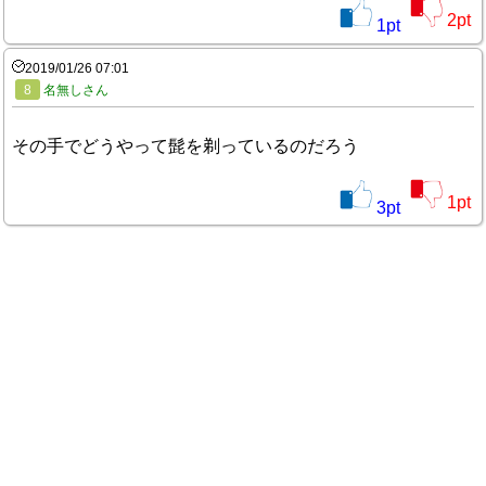
2
pt
1
pt
2019/01/26 07:01
8
名無しさん
その手でどうやって髭を剃っているのだろう
1
pt
3
pt