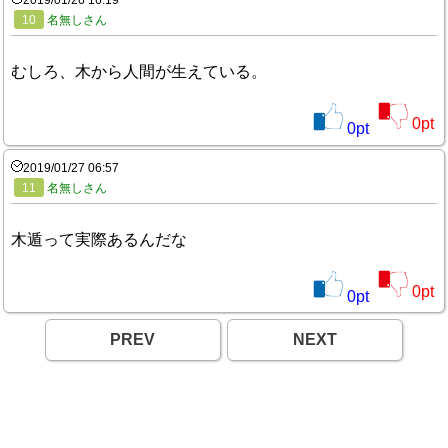
2019/01/26 16:19
10
名無しさん
むしろ、木から人間が生えている。
0
pt
0
pt
2019/01/27 06:57
11
名無しさん
木遁って実際あるんだな
0
pt
0
pt
PREV
NEXT