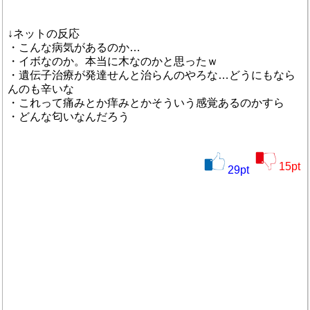
↓ネットの反応
・こんな病気があるのか…
・イボなのか。本当に木なのかと思ったｗ
・遺伝子治療が発達せんと治らんのやろな…どうにもなら
んのも辛いな
・これって痛みとか痒みとかそういう感覚あるのかすら
・どんな匂いなんだろう
15
pt
29
pt