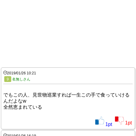
2019/01/26 10:21
9
名無しさん
でもこの人、見世物巡業すれば一生この手で食っていける
んだよなw
全然恵まれている
1
pt
1
pt