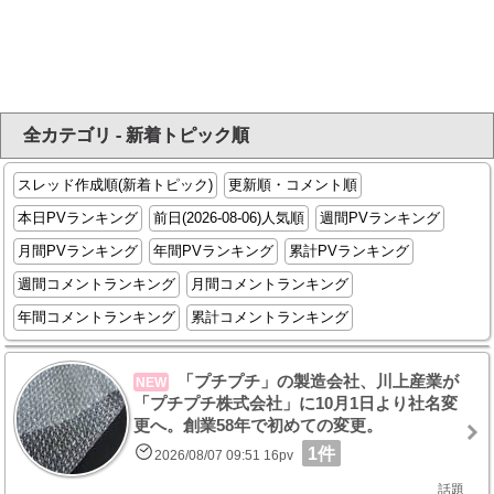
全カテゴリ - 新着トピック順
スレッド作成順(新着トピック)
更新順・コメント順
本日PVランキング
前日(2026-08-06)人気順
週間PVランキング
月間PVランキング
年間PVランキング
累計PVランキング
週間コメントランキング
月間コメントランキング
年間コメントランキング
累計コメントランキング
「プチプチ」の製造会社、川上産業が
NEW
「プチプチ株式会社」に10月1日より社名変
更へ。創業58年で初めての変更。
1件
2026/08/07 09:51 16pv
話題