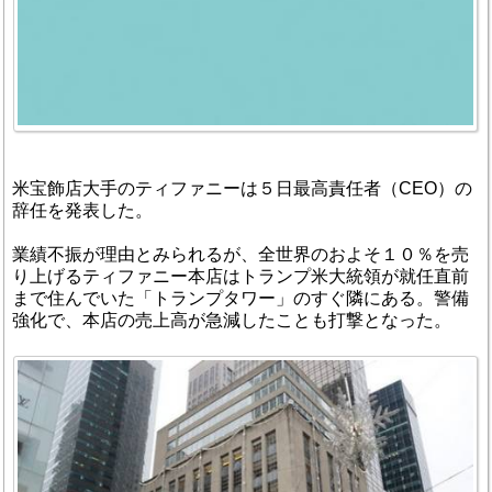
米宝飾店大手のティファニーは５日最高責任者（CEO）の
辞任を発表した。
業績不振が理由とみられるが、全世界のおよそ１０％を売
り上げるティファニー本店はトランプ米大統領が就任直前
まで住んでいた「トランプタワー」のすぐ隣にある。警備
強化で、本店の売上高が急減したことも打撃となった。