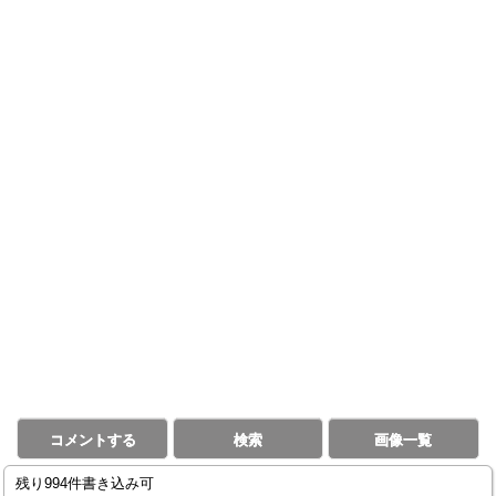
コメントする
検索
画像一覧
残り994件書き込み可