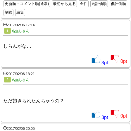
更新順・コメント順(通常)
最初から見る
全件
高評価順
低評価順
削除
編集
2017/02/06 17:14
1
名無しさん
しらんがな…
0
pt
3
pt
2017/02/06 18:21
2
名無しさん
ただ飽きられたんちゃうの？
0
pt
3
pt
2017/02/06 20:05