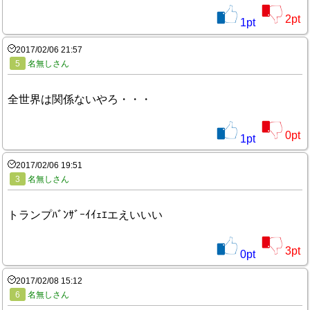
2
pt
1
pt
2017/02/06 21:57
5
名無しさん
全世界は関係ないやろ・・・
0
pt
1
pt
2017/02/06 19:51
3
名無しさん
トランプﾊﾞﾝｻﾞｰｲｲｪｴエえいいい
3
pt
0
pt
2017/02/08 15:12
6
名無しさん