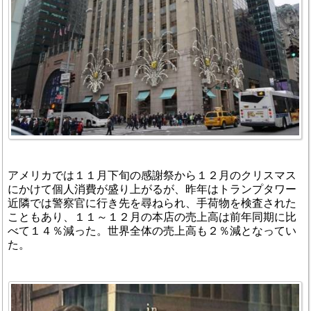
アメリカでは１１月下旬の感謝祭から１２月のクリスマス
にかけて個人消費が盛り上がるが、昨年はトランプタワー
近隣では警察官に行き先を尋ねられ、手荷物を検査された
こともあり、１１～１２月の本店の売上高は前年同期に比
べて１４％減った。世界全体の売上高も２％減となってい
た。