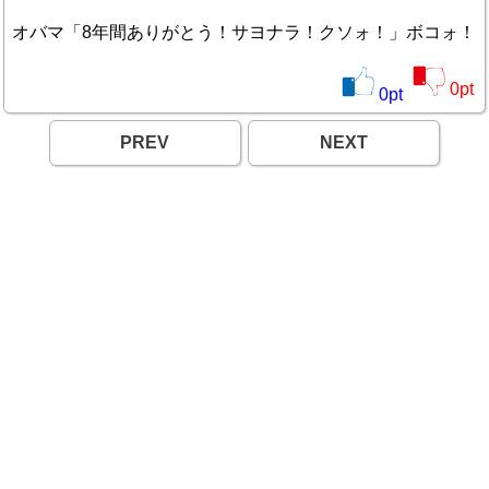
オバマ「8年間ありがとう！サヨナラ！クソォ！」ボコォ！
0
pt
0
pt
PREV
NEXT