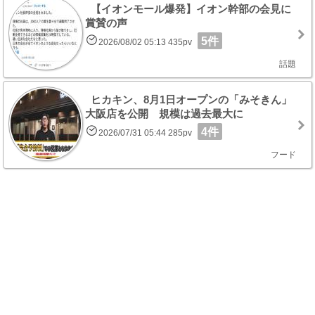
【イオンモール爆発】イオン幹部の会見に
賞賛の声
5件
2026/08/02 05:13 435pv
話題
ヒカキン、8月1日オープンの「みそきん」
大阪店を公開 規模は過去最大に
4件
2026/07/31 05:44 285pv
フード