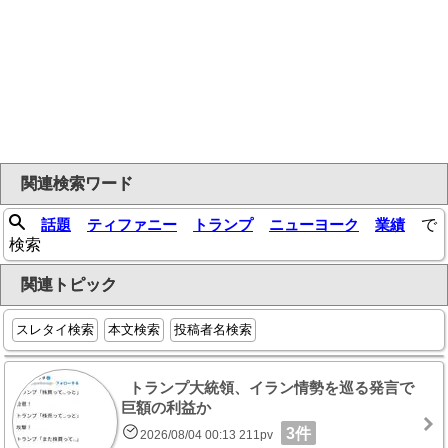
関連検索ワード
話題
ティファニー
トランプ
ニューヨーク
業績
で
検索
関連トピック
スレタイ検索
本文検索
投稿者名検索
トランプ大統領、イラン情勢を巡る発言で
巨額の利益か
3件
2026/08/04 00:13 211pv