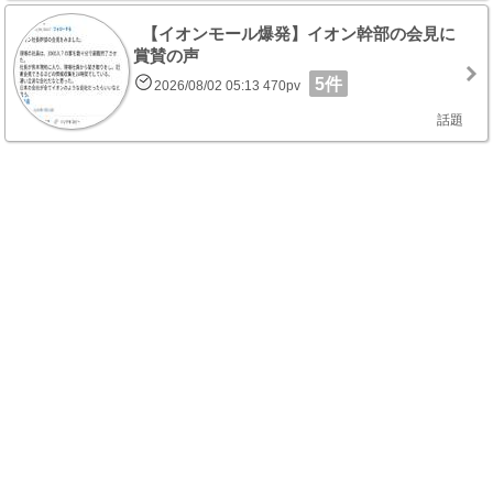
【イオンモール爆発】イオン幹部の会見に
賞賛の声
5件
2026/08/02 05:13 470pv
話題