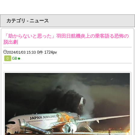
カテゴリ - ニュース
「助からないと思った」羽田日航機炎上の乗客語る恐怖の
脱出劇
0件 1724pv
2024/01/03 15:33
0
GB★