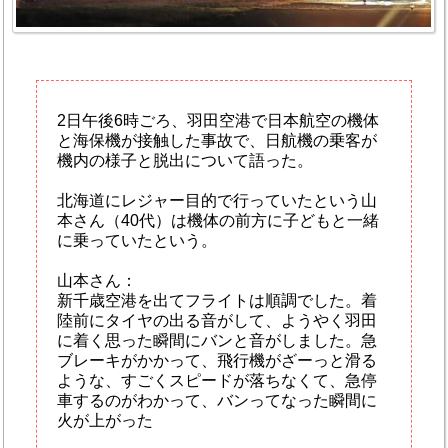
2日午後6時ごろ、羽田空港で日本航空の機体
と海保機が接触した事故で、日航機の乗客が
機内の様子と脱出について語った。
北海道にレジャー目的で行っていたという山
本さん（40代）は機体の前方に子どもと一緒
に乗っていたという。
山本さん：
新千歳空港を出てフライトは順調でした。着
陸前にタイヤの出る音がして、ようやく羽田
に着く思った瞬間にバンと音がしました。急
ブレーキがかかって、飛行機がざーっと滑る
ような、すごくスピードが落ちなくて、急停
車するのがわかって、バンってなった瞬間に
火が上がった