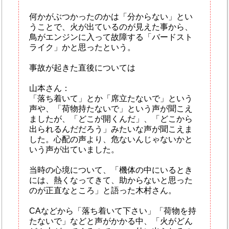
何かがぶつかったのかは「分からない」とい
うことで、火が出ているのが見えた事から、
鳥がエンジンに入って故障する「バードスト
ライク」かと思ったという。
事故が起きた直後については
山本さん：
「落ち着いて」とか「席立たないで」という
声や、「荷物持たないで」という声が聞こえ
ましたが、「どこが開くんだ」、「どこから
出られるんだだろう」みたいな声が聞こえま
した。心配の声より、危ないんじゃないかと
いう声が出ていました。
当時の心境について、「機体の中にいるとき
には、熱くなってきて、助からないと思った
のが正直なところ」と語った木村さん。
CAなどから「落ち着いて下さい」「荷物を持
たないで」などと声がかかる中、「火がどん