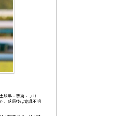
太騎手＝栗東・フリー
た。落馬後は意識不明