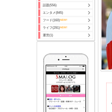
話題(556)
エンタメ(845)
フード(160)
ライフ(291)
運営(1)