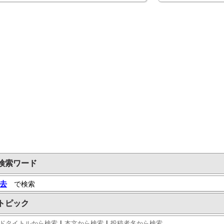
検索ワード
去
で検索
トピック
|
|
ドタイトルから検索
本文から検索
投稿者名から検索