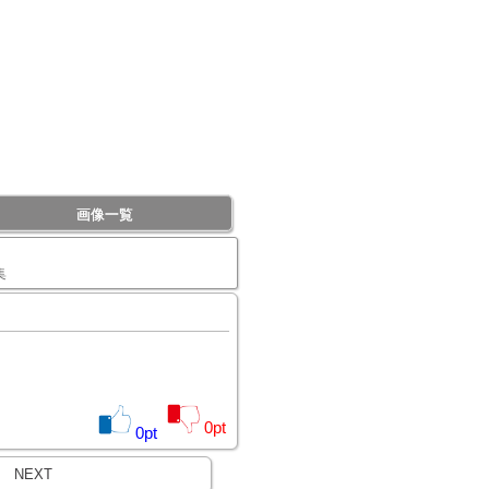
画像一覧
集
0
pt
0
pt
NEXT