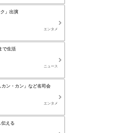
ーク」出演
エンタメ
まで生活
ニュース
しカン・カン」など名司会
エンタメ
し伝える