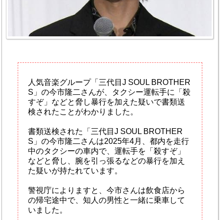
人気音楽グループ「三代目J SOUL BROTHER
S」の今市隆二さんが、タクシー運転手に「殺
すぞ」などと脅し暴行を加えた疑いで書類送
検されたことがわかりました。
書類送検された「三代目J SOUL BROTHER
S」の今市隆二さんは2025年4月、都内を走行
中のタクシーの車内で、運転手を「殺すぞ」
などと脅し、腕を引っ張るなどの暴行を加え
た疑いが持たれています。
警視庁によりますと、今市さんは飲食店から
の帰宅途中で、知人の男性と一緒に乗車して
いました。