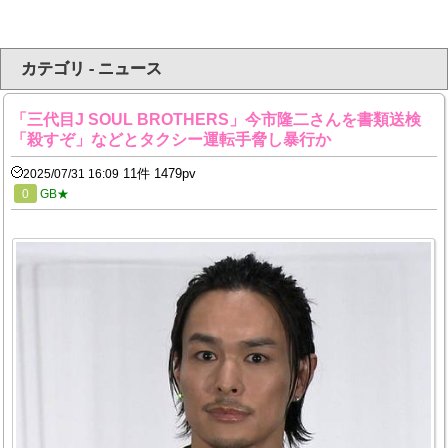
カテゴリ - ニュース
「三代目J SOUL BROTHERS」今市隆二さんを書類送検
「殺すぞ」などとタクシー運転手脅し暴行か
11件 1479pv
2025/07/31 16:09
0
GB★