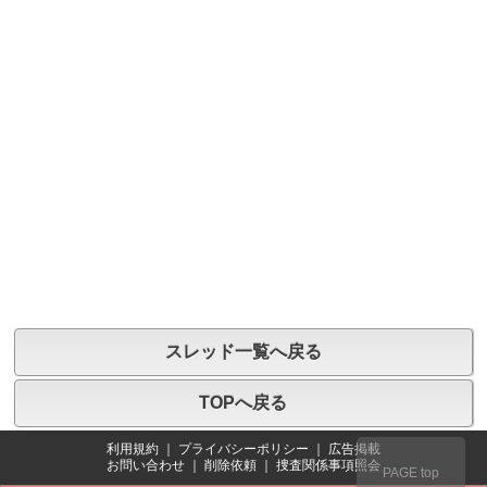
スレッド一覧へ戻る
TOPへ戻る
利用規約
｜
プライバシーポリシー
｜
広告掲載
お問い合わせ
｜
削除依頼
｜
捜査関係事項照会
PAGE top