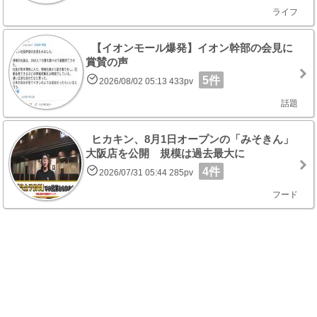
ライフ
【イオンモール爆発】イオン幹部の会見に
賞賛の声
5件
2026/08/02 05:13 433pv
話題
ヒカキン、8月1日オープンの「みそきん」
大阪店を公開 規模は過去最大に
4件
2026/07/31 05:44 285pv
フード