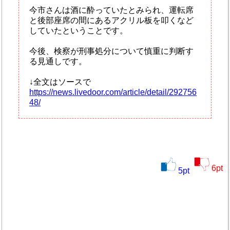
今市さんは酒に酔っていたとみられ、運転席
と後部座席の間にあるアクリル板を叩くなど
していたということです。
今後、検察が刑事処分について慎重に判断す
る見通しです。
↓全文はソースで
https://news.livedoor.com/article/detail/292756
48/
6
pt
5
pt