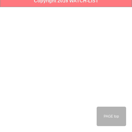
Copyright 2016 WATCH-LIST
PAGE top