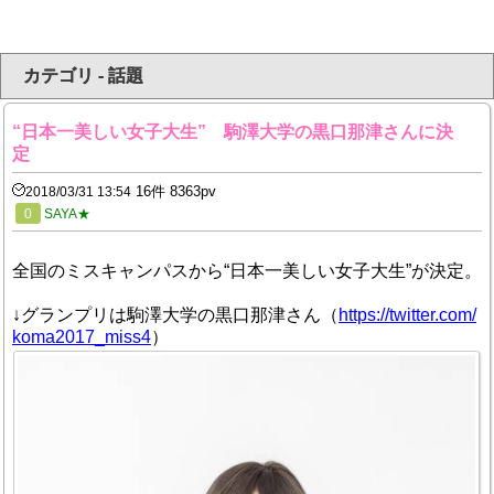
カテゴリ - 話題
“日本一美しい女子大生” 駒澤大学の黒口那津さんに決
定
16件 8363pv
2018/03/31 13:54
0
SAYA★
全国のミスキャンパスから“日本一美しい女子大生”が決定。
↓グランプリは駒澤大学の黒口那津さん（
https://twitter.com/
koma2017_miss4
）