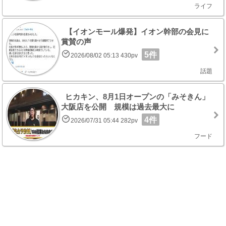
ライフ
【イオンモール爆発】イオン幹部の会見に
賞賛の声
5件
2026/08/02 05:13 430pv
話題
ヒカキン、8月1日オープンの「みそきん」
大阪店を公開 規模は過去最大に
4件
2026/07/31 05:44 282pv
フード