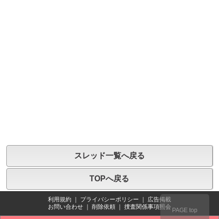
スレッド一覧へ戻る
TOPへ戻る
利用規約
｜
プライバシーポリシー
｜
広告掲載
お問い合わせ
｜
削除依頼
｜
捜査関係事項照会
PAGE top