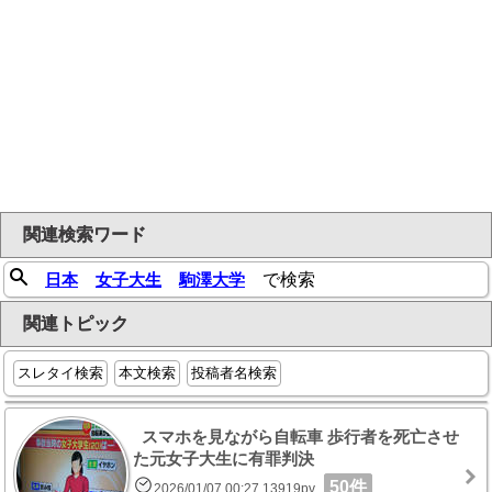
関連検索ワード
日本
女子大生
駒澤大学
で検索
関連トピック
スレタイ検索
本文検索
投稿者名検索
スマホを見ながら自転車 歩行者を死亡させ
た元女子大生に有罪判決
50件
2026/01/07 00:27 13919pv