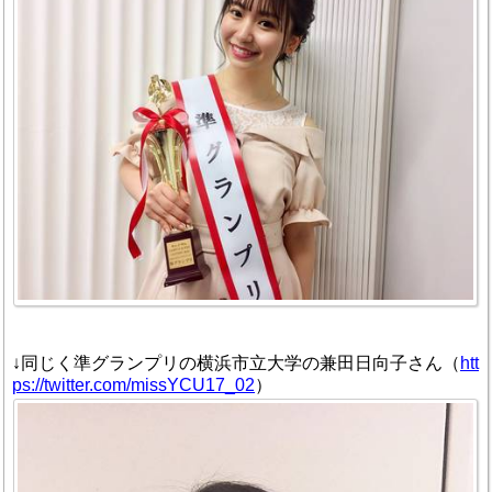
↓同じく準グランプリの横浜市立大学の兼田日向子さん（
htt
ps://twitter.com/missYCU17_02
）