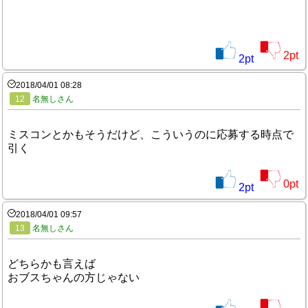
2
pt
2
pt
2018/04/01 08:28
12
名無しさん
ミスコンとかもそうだけど、こういうのに応募する時点で
引く
0
pt
2
pt
2018/04/01 09:57
13
名無しさん
どちらかも言えば
おブスちゃんの方じゃない