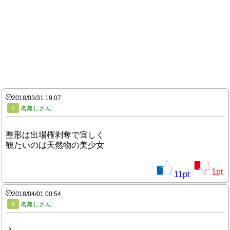
2018/03/31 19:07
8
名無しさん
整形は出場権剥奪で宜しく
観たいのは天然物の美少女
1
pt
11
pt
2018/04/01 00:54
9
名無しさん