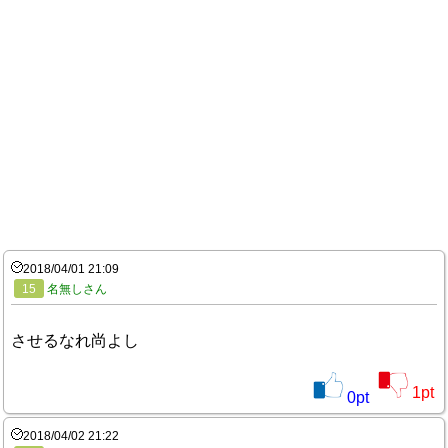
2018/04/01 21:09
15
名無しさん
させるなれ尚よし
1
pt
0
pt
2018/04/02 21:22