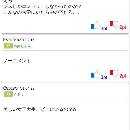
えっ
ブスしかエントリーしなかったのか？
こんなの大学にいたら中の下だろ、、
2
pt
3
pt
2018/04/01 02:16
10
名無しさん
ノーコメント
2
pt
3
pt
2018/04/01 04:29
11
☆彡.。
美しい女子大生、どこにいるの？w