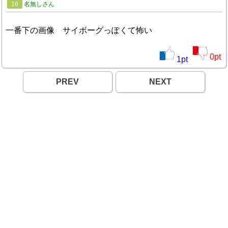
16
名無しさん
一番下の画像 サイボーグっぽくて怖い
0
pt
1
pt
PREV
NEXT