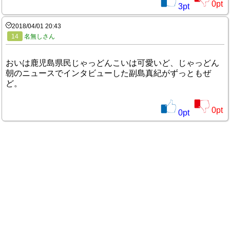
0
pt
3
pt
2018/04/01 20:43
14
名無しさん
おいは鹿児島県民じゃっどんこいは可愛いど、じゃっどん
朝のニュースでインタビューした副島真紀がずっともぜ
ど。
0
pt
0
pt