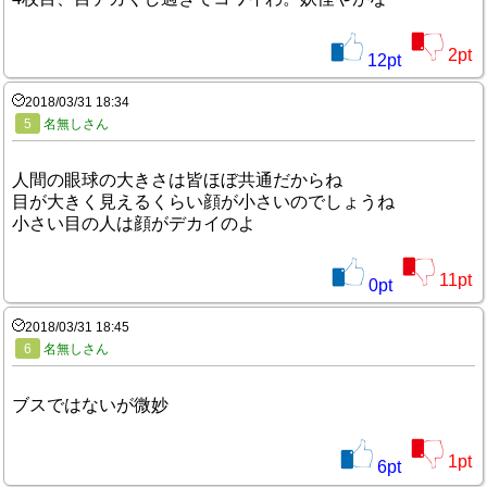
2
pt
12
pt
2018/03/31 18:34
5
名無しさん
人間の眼球の大きさは皆ほぼ共通だからね
目が大きく見えるくらい顔が小さいのでしょうね
小さい目の人は顔がデカイのよ
11
pt
0
pt
2018/03/31 18:45
6
名無しさん
ブスではないが微妙
1
pt
6
pt