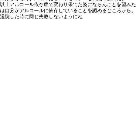
以上アルコール依存症で変わり果てた姿にならんことを望みた
は自分がアルコールに依存していることを認めるところから。
退院した時に同じ失敗しないようにね