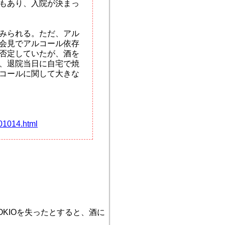
もあり、入院が決まっ
みられる。ただ、アル
会見でアルコール依存
否定していたが、酒を
、退院当日に自宅で焼
コールに関して大きな
01014.html
KIOを失ったとすると、酒に