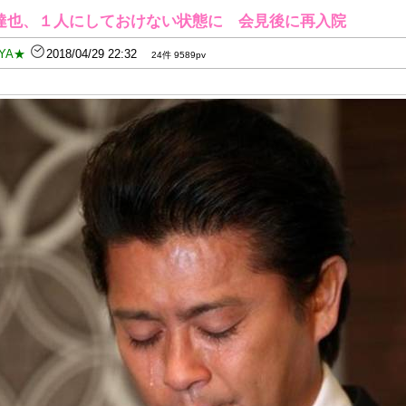
達也、１人にしておけない状態に 会見後に再入院
YA★
2018/04/29 22:32
24件 9589pv