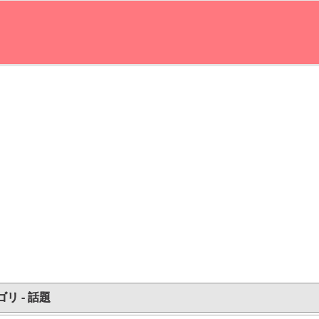
リ - 話題