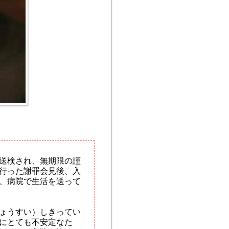
送検され、無期限の謹
行った謝罪会見後、入
、病院で生活を送って
ょうすい）しきってい
にとても不安定なた