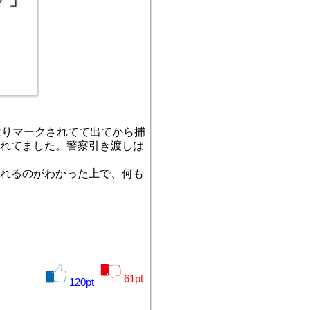
はりマークされてて出てから捕
れてました。警察引き渡しは
れるのがわかった上で、何も
61
pt
120
pt