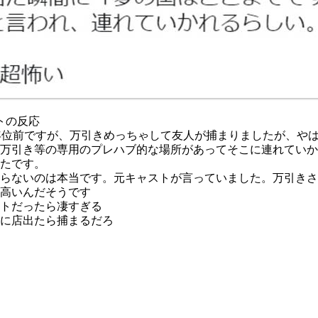
トの反応
年位前ですが、万引きめっちゃして友人が捕まりましたが、や
万引き等の専用のプレハブ的な場所があってそこに連れていか
たです。
らないのは本当です。元キャストが言っていました。万引きさ
高いんだそうです
トだったら凄すぎる
に店出たら捕まるだろ