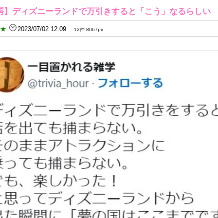
愕】ディズニーランドで万引きすると「こう」なるらしい
B★
2023/07/02 12:09
12件 8067pv