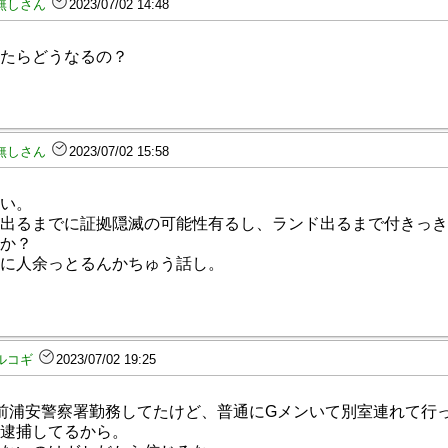
無しさん
2023/07/02 14:48
たらどうなるの？
無しさん
2023/07/02 15:58
い。
出るまでに証拠隠滅の可能性有るし、ランド出るまで付きっき
か？
に人余っとるんかちゅう話し。
ルコギ
2023/07/02 19:25
前浦安警察署勤務してたけど、普通にGメンいて別室連れて行
逮捕してるから。