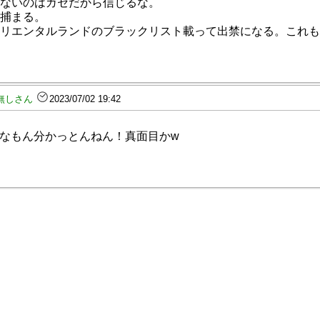
ないのはガセだから信じるな。
捕まる。
リエンタルランドのブラックリスト載って出禁になる。これも
無しさん
2023/07/02 19:42
なもん分かっとんねん！真面目かw