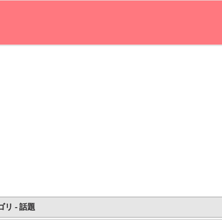
リ - 話題