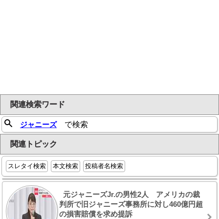
関連検索ワード
ジャニーズ
で検索
関連トピック
スレタイ検索
本文検索
投稿者名検索
元ジャニーズJr.の男性2人 アメリカの裁
判所で旧ジャニーズ事務所に対し460億円超
の損害賠償を求め提訴