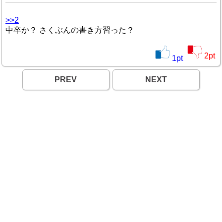
>>2
中卒か？ さくぶんの書き方習った？
2
pt
1
pt
PREV
NEXT