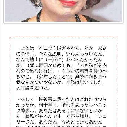
・上沼は「パニック障害やから、とか、家庭
の事情…、そんな説明、いらんちゃいらん。
なんで壇上に（一緒に）並べへんかったん
か。（仮に周囲が止めても）『でも私が身内
なので出なければ』、ぐらいの精神を持つべ
きやと。（欠席したことで）真摯に向き合う
気なんかないやないか、と私は思いました」
と持論を述べた。
・そして「性被害に遭った方はどれだけつら
かったか、何十年も。それを思ったらパニッ
ク障害…。あなたはあそこにいないといか
ん！義務があるんです」と声を張り、「ジュ
リーさん、あなたね、なめとったらあかん