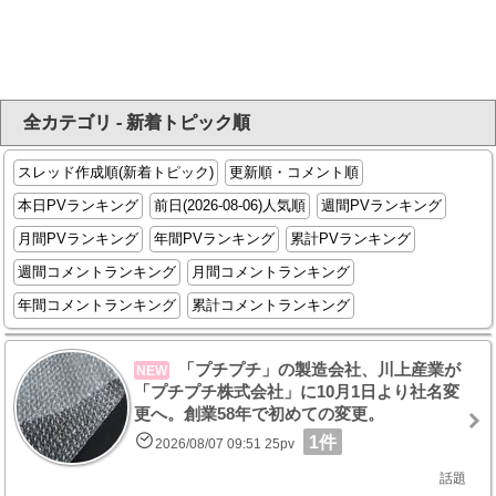
全カテゴリ - 新着トピック順
スレッド作成順(新着トピック)
更新順・コメント順
本日PVランキング
前日(2026-08-06)人気順
週間PVランキング
月間PVランキング
年間PVランキング
累計PVランキング
週間コメントランキング
月間コメントランキング
年間コメントランキング
累計コメントランキング
「プチプチ」の製造会社、川上産業が
NEW
「プチプチ株式会社」に10月1日より社名変
更へ。創業58年で初めての変更。
1件
2026/08/07 09:51 25pv
話題