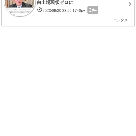
白出場現状ゼロに
3件
2023/09/30 23:56 1740pv
エンタメ