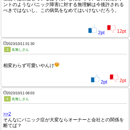
ントのようなパニック障害に対する無理解は今後許される
べきではないし、この病気をなめてはいけないだろう。
12
pt
2
pt
2023/10/11 01:30
3
名無しさん
相変わらず可愛いやんけ
2
pt
2
pt
2023/10/11 08:03
4
名無しさん
>>2
そんなにパニック症が大変ならオーナーと会社との関係を
断てば？