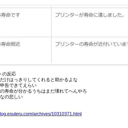
トの反応
だけはっきりしてくれると助かるよな
申告できてえらい
の寿命が分かるうちはまだ壊れてへんやろ
なの悲しい
/blog.esuteru.com/archives/10310371.html