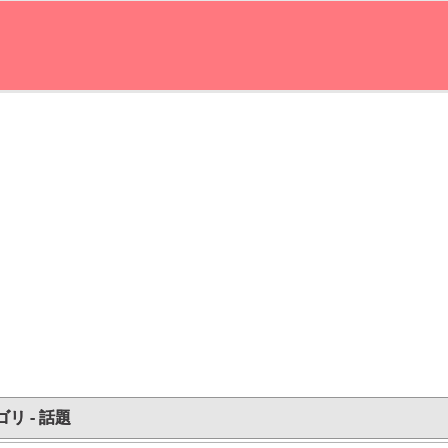
リ - 話題