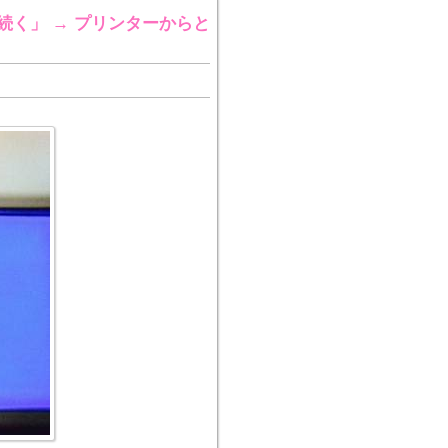
く」 → プリンターからと