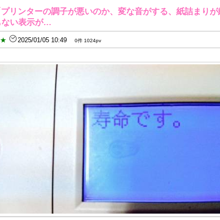
「プリンターの調子が悪いのか、変な音がする、紙詰まりが続
もない表示が…
B★
2025/01/05 10:49
0件 1024pv