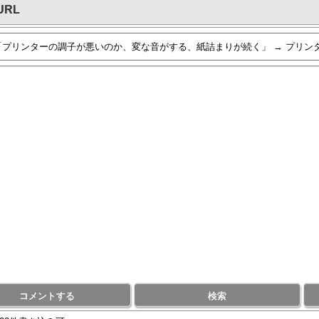
URL
コメントする
検索