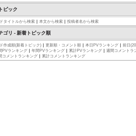
トピック
|
|
ドタイトルから検索
本文から検索
投稿者名から検索
テゴリ - 新着トピック順
|
|
|
ド作成順(新着トピック)
更新順・コメント順
本日PVランキング
前日(20
|
|
|
間PVランキング
年間PVランキング
累計PVランキング
週間コメントラ
|
間コメントランキング
累計コメントランキング