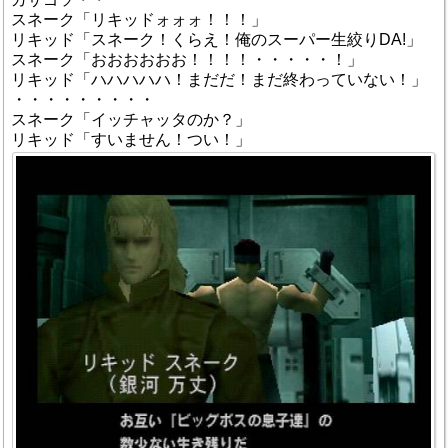
スネーク「リキッドォォォ！！！」
リキッド「スネーク！くらえ！俺のスーパー生絞りDA!」
スネーク「おおおおおお！！！！・・・・・！」
リキッド「ハハハハハ！まだだ！まだ終わっていない！」
・・・・・・・・・
スネーク「イッチャッタのか？」
リキッド「すいません！つい！」