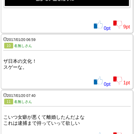
9
pt
0
pt
2017/01/20 06:59
10
名無しさん
ザ日本の文化！
スゲーな。
1
pt
0
pt
2017/01/20 07:40
11
名無しさん
こいつ女癖が悪くて離婚したんだよな
これは逮捕まで持っていって欲しい