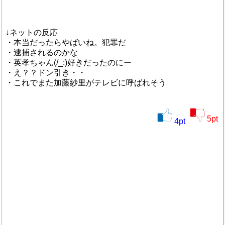
↓ネットの反応
・本当だったらやばいね。犯罪だ
・逮捕されるのかな
・英孝ちゃん(/_;)好きだったのにー
・え？？ドン引き・・
・これでまた加藤紗里がテレビに呼ばれそう
5
pt
4
pt