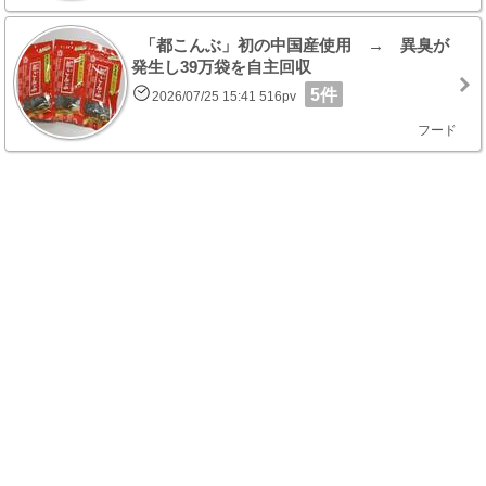
「都こんぶ」初の中国産使用 → 異臭が
発生し39万袋を自主回収
5件
2026/07/25 15:41 516pv
フード