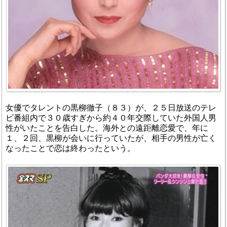
女優でタレントの黒柳徹子（８３）が、２５日放送のテレ
ビ番組内で３０歳すぎから約４０年交際していた外国人男
性がいたことを告白した。海外との遠距離恋愛で、年に
１、２回、黒柳が会いに行っていたが、相手の男性が亡く
なったことで恋は終わったという。