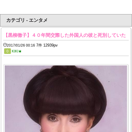
カテゴリ - エンタメ
【黒柳徹子】４０年間交際した外国人の彼と死別していた
7件 12939pv
2017/01/26 00:16
0
KIKI★