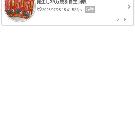
発生し39万袋を自主回収
5件
2026/07/25 15:41 522pv
フード