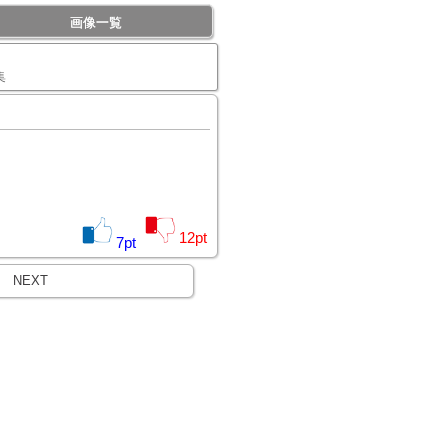
画像一覧
集
12
pt
7
pt
NEXT