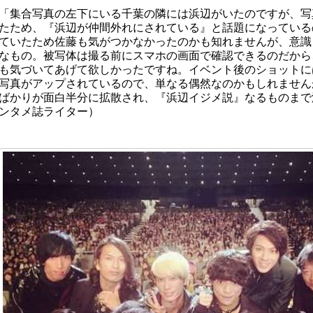
「集合写真の左下にいる千葉の隣には浜辺がいたのですが、写
たため、『浜辺が仲間外れにされている』と話題になっている
ていたため佐藤も気がつかなかったのかも知れませんが、意識
なもの。被写体は撮る前にスマホの画面で確認できるのだから
も気づいてあげて欲しかったですね。イベント後のショットに
写真がアップされているので、単なる偶然なのかもしれませんが
ばかりが面白半分に拡散され、『浜辺イジメ説』なるものまで
ンタメ誌ライター）