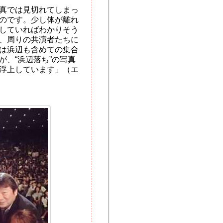
真では見切れてしまっ
のです。少し体が離れ
していればわかりそう
、周りの共演者たちに
は浜辺も含めての集合
、“浜辺落ち”の写真
浮上しています」（エ