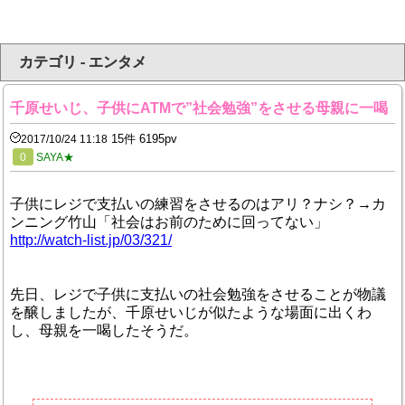
カテゴリ - エンタメ
千原せいじ、子供にATMで”社会勉強”をさせる母親に一喝
15件 6195pv
2017/10/24 11:18
0
SAYA★
子供にレジで支払いの練習をさせるのはアリ？ナシ？→カ
ンニング竹山「社会はお前のために回ってない」
http://watch-list.jp/03/321/
先日、レジで子供に支払いの社会勉強をさせることが物議
を醸しましたが、千原せいじが似たような場面に出くわ
し、母親を一喝したそうだ。