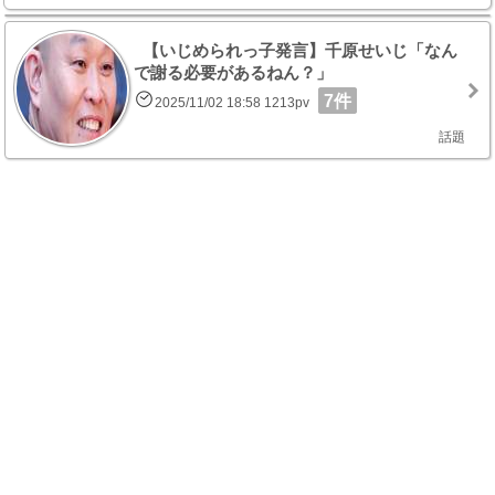
【いじめられっ子発言】千原せいじ「なん
で謝る必要があるねん？」
7件
2025/11/02 18:58 1213pv
話題