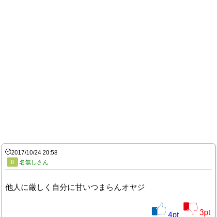
2017/10/24 20:58
8
名無しさん
他人に厳しく自分に甘いつまらんオヤジ
3
pt
4
pt