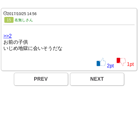
2017/10/25 14:56
15
名無しさん
>>2
お前の子供
いじめ地獄に会いそうだな
1
pt
2
pt
PREV
NEXT