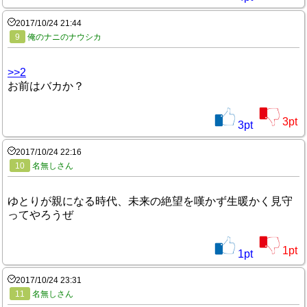
2017/10/24 21:44
9
俺のナニのナウシカ
>>2
お前はバカか？
3
pt
3
pt
2017/10/24 22:16
10
名無しさん
ゆとりが親になる時代、未来の絶望を嘆かず生暖かく見守
ってやろうぜ
1
pt
1
pt
2017/10/24 23:31
11
名無しさん