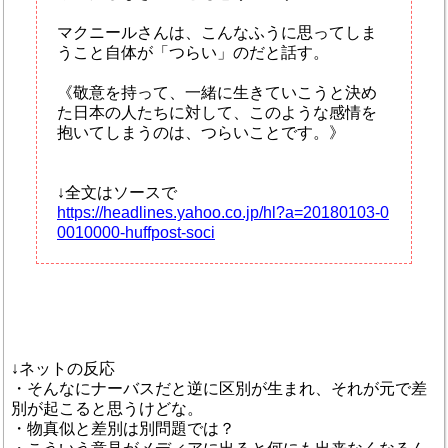
マクニールさんは、こんなふうに思ってしま
うこと自体が「つらい」のだと話す。
《敬意を持って、一緒に生きていこうと決め
た日本の人たちに対して、このような感情を
抱いてしまうのは、つらいことです。》
↓全文はソースで
https://headlines.yahoo.co.jp/hl?a=20180103-0
0010000-huffpost-soci
↓ネットの反応
・そんなにナーバスだと逆に区別が生まれ、それが元で差
別が起こると思うけどな。
・物真似と差別は別問題では？