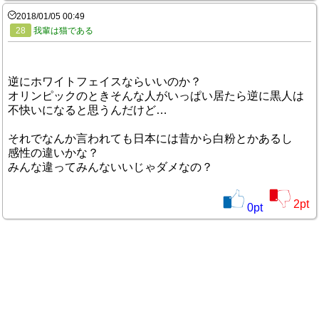
2018/01/05 00:49
28
我輩は猫である
逆にホワイトフェイスならいいのか？
オリンピックのときそんな人がいっぱい居たら逆に黒人は
不快いになると思うんだけど…
それでなんか言われても日本には昔から白粉とかあるし
感性の違いかな？
みんな違ってみんないいじゃダメなの？
2
pt
0
pt