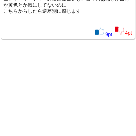
か黄色とか気にしてないのに
こちらからしたら逆差別に感じます
4
pt
9
pt