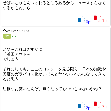
せばいちゃもんつけれるところあるからニュースすらなく
なるかもね。ら
1
pt
0
pt
2018/01/05 11:02
32
xxx
いや～これはさすがに、
「浜田アウト～」
でしょう。
それにしても、ここのコメントを見る限り、日本の知識や
民度のガラパコス化が、ほんとヤバいレベルになってきて
ると思う。
幼稚なお笑いなんぞ、無くなってもいいじゃないかね？
7
pt
2
pt