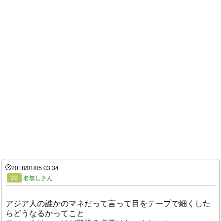
2018/01/05 03:34
29
名無しさん
アジア人の誰かのマネだって言って目をテープで細くした
らどうなるかってこと