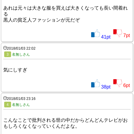
あれは元々は大きな服を買えば大きくなっても長い間着れ
る
黒人の貧乏人ファッションが元だぞ
7
pt
41
pt
2018/01/03 22:02
3
名無しさん
気にしすぎ
6
pt
38
pt
2018/01/03 23:16
4
名無しさん
こんなことで批判される世の中だからどんどんテレビがお
もしろくなくなっていくんだよな。