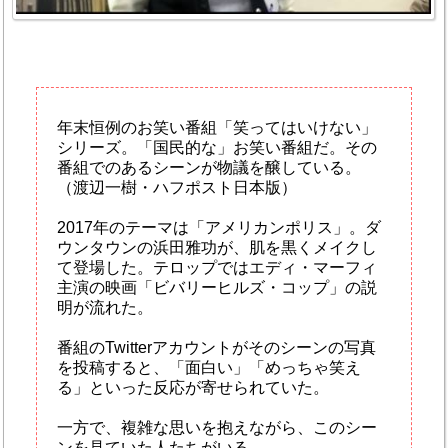
年末恒例のお笑い番組「笑ってはいけない」
シリーズ。「国民的な」お笑い番組だ。その
番組でのあるシーンが物議を醸している。
（渡辺一樹・ハフポスト日本版）
2017年のテーマは「アメリカンポリス」。ダ
ウンタウンの浜田雅功が、肌を黒くメイクし
て登場した。テロップではエディ・マーフィ
主演の映画「ビバリーヒルズ・コップ」の説
明が流れた。
番組のTwitterアカウントがそのシーンの写真
を投稿すると、「面白い」「めっちゃ笑え
る」といった反応が寄せられていた。
一方で、複雑な思いを抱えながら、このシー
ンを見ていた人たちがいる。