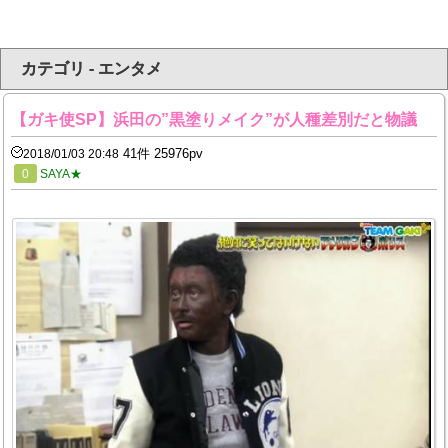
カテゴリ - エンタメ
【ガキ使SP】浜田の”黒塗りメイク”が人種差別だと物議
41件 25976pv
2018/01/03 20:48
0
SAYA★