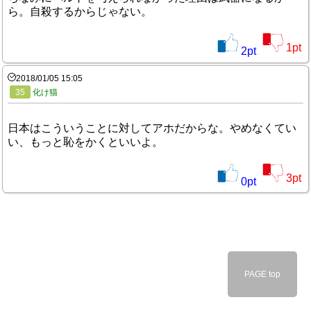
ら。自殺するからじゃない。
1
pt
2
pt
2018/01/05 15:05
35
化け猫
日本はこういうことに対してアホだからな。やめなくてい
い、もっと恥をかくといいよ。
3
pt
0
pt
PAGE top