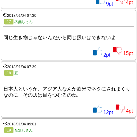
4
pt
9
pt
2018/01/04 07:30
17
名無しさん
同じ生き物じゃないんだから同じ扱いはできないよ
15
pt
2
pt
2018/01/04 07:39
18
豆
日本人というか、アジア人なんか欧米でネタにされまくり
なのに、その辺は目をつむるのね。
4
pt
12
pt
2018/01/04 09:01
19
名無しさん