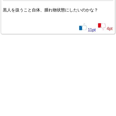
黒人を扱うこと自体、腫れ物状態にしたいのかな？
4
pt
11
pt