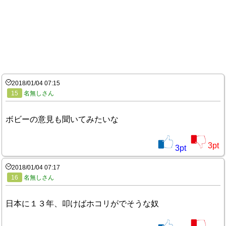
2018/01/04 07:15
15
名無しさん
ボビーの意見も聞いてみたいな
3
pt
3
pt
2018/01/04 07:17
16
名無しさん
日本に１３年、叩けばホコリがでそうな奴