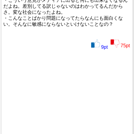
・こういう意見がメディアに出ると何にも出来なくなるん
だよね。差別してる訳じゃないのはわかってるんだから
さ。変な社会になったよね。
・こんなことばかり問題になってたらなんにも面白くな
い。そんなに敏感にならないといけないことなの？
75
pt
9
pt