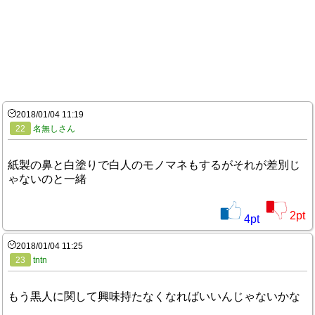
2018/01/04 11:19
22
名無しさん
紙製の鼻と白塗りで白人のモノマネもするがそれが差別じ
ゃないのと一緒
2
pt
4
pt
2018/01/04 11:25
23
tntn
もう黒人に関して興味持たなくなればいいんじゃないかな