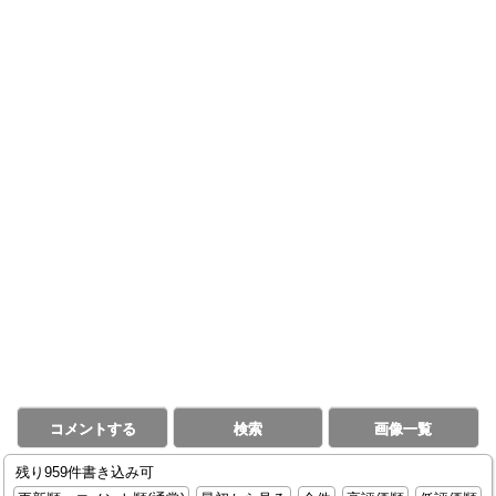
コメントする
検索
画像一覧
残り959件書き込み可