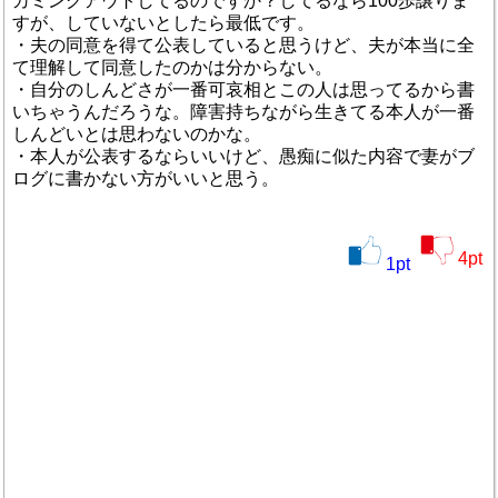
カミングアウトしてるのですか？してるなら100歩譲りま
すが、していないとしたら最低です。
・夫の同意を得て公表していると思うけど、夫が本当に全
て理解して同意したのかは分からない。
・自分のしんどさが一番可哀相とこの人は思ってるから書
いちゃうんだろうな。障害持ちながら生きてる本人が一番
しんどいとは思わないのかな。
・本人が公表するならいいけど、愚痴に似た内容で妻がブ
ログに書かない方がいいと思う。
4
pt
1
pt