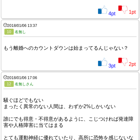
1
pt
4
pt
2018/01/06 13:37
10
名無し
もう離婚へのカウントダウンは始まってるんじゃない？
2
pt
3
pt
2018/01/06 17:06
12
名無しさん
騒ぐほどでもない
まったく異常のない人間は、わずか2%しかいない
誰にでも得意・不得意があるように、こじつければ発達障
害や人格障害に当てはまる
とても運動神経に優れていたり、高所に恐怖を感じないな