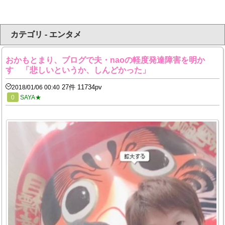
カテゴリ - エンタメ
おかもとまり、ブログで夫・naoの軽度発達障害を明か
す 「悲しいというか、しんどかった」
27件 11734pv
2018/01/06 00:40
0
SAYA★