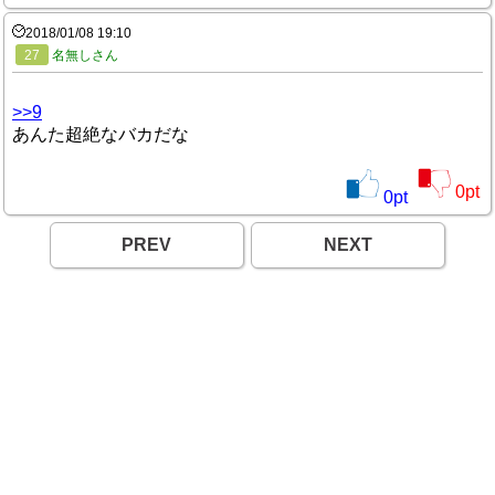
2018/01/08 19:10
27
名無しさん
>>9
あんた超絶なバカだな
0
pt
0
pt
PREV
NEXT