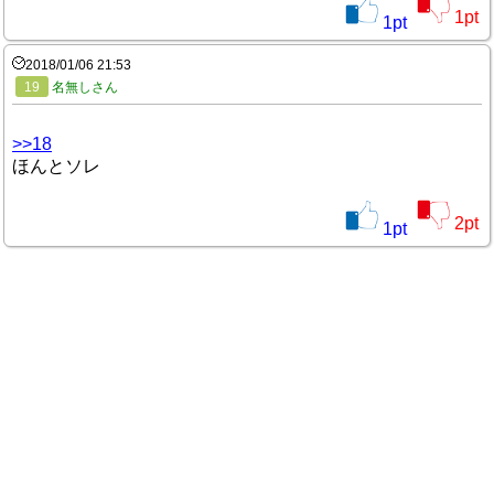
1
pt
1
pt
2018/01/06 21:53
19
名無しさん
>>18
ほんとソレ
2
pt
1
pt