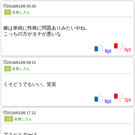
2018/01/06 05:30
2
名無しさん
嫁は単純に性格に問題ありみたいやね。
こっちの方がタチが悪いな
4
pt
9
pt
2018/01/06 09:15
3
名無しさん
くそどうでもいい。笑笑
3
pt
9
pt
2018/01/06 17:12
14
名無しさん
アスペルガーは