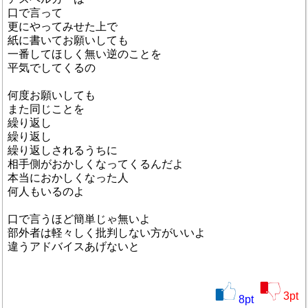
口で言って
更にやってみせた上で
紙に書いてお願いしても
一番してほしく無い逆のことを
平気でしてくるの
何度お願いしても
また同じことを
繰り返し
繰り返し
繰り返しされるうちに
相手側がおかしくなってくるんだよ
本当におかしくなった人
何人もいるのよ
口で言うほど簡単じゃ無いよ
部外者は軽々しく批判しない方がいいよ
違うアドバイスあげないと
3
pt
8
pt