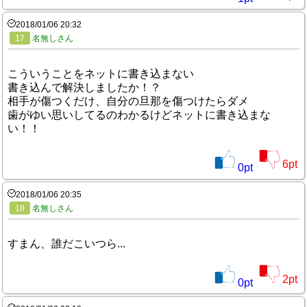
2018/01/06 20:32
17
名無しさん
こういうことをネットに書き込まない
書き込んで解決しましたか！？
相手が傷つくだけ、自分の旦那を傷つけたらダメ
歯がゆい思いしてるのわかるけどネットに書き込まな
い！！
6
pt
0
pt
2018/01/06 20:35
18
名無しさん
すまん、誰だこいつら...
2
pt
0
pt