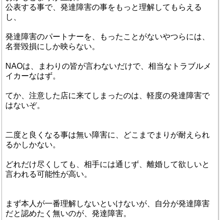
公表する事で、発達障害の事をもっと理解してもらえる
し、
発達障害のパートナーを、もったことがないやつらには、
名誉毀損にしか映らない。
NAOは、まわりの皆が言わないだけで、相当なトラブルメ
イカーなはず。
てか、注意した店に来てしまったのは、軽度の発達障害で
はないぞ。
二度と良くなる事は無い障害に、どこまでまりが耐えられ
るかしかない。
どれだけ尽くしても、相手には通じず、離婚して欲しいと
言われる可能性が高い。
まず本人が一番理解しないといけないが、自分が発達障害
だと認めたく無いのが、発達障害。