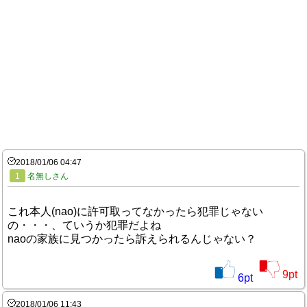
2018/01/06 04:47
1
名無しさん
これ本人(nao)に許可取ってなかったら犯罪じゃない
の・・・、ていうか犯罪だよね
naoの家族に見つかったら訴えられるんじゃない？
9
pt
6
pt
2018/01/06 11:43