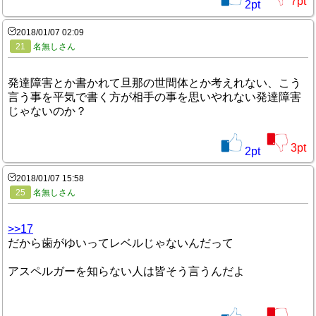
7
pt
2
pt
2018/01/07 02:09
21
名無しさん
発達障害とか書かれて旦那の世間体とか考えれない、こう
言う事を平気で書く方が相手の事を思いやれない発達障害
じゃないのか？
3
pt
2
pt
2018/01/07 15:58
25
名無しさん
>>17
だから歯がゆいってレベルじゃないんだって
アスペルガーを知らない人は皆そう言うんだよ