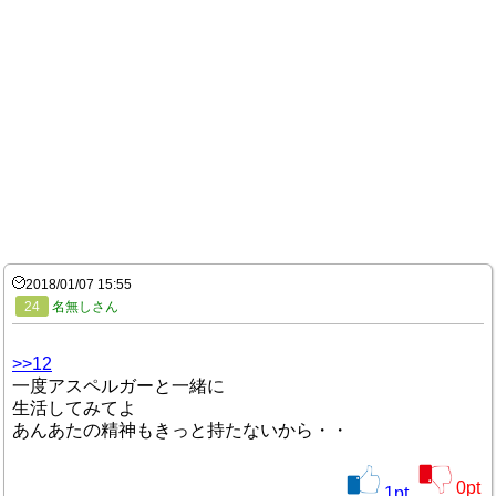
2018/01/07 15:55
24
名無しさん
>>12
一度アスペルガーと一緒に
生活してみてよ
あんあたの精神もきっと持たないから・・
0
pt
1
pt