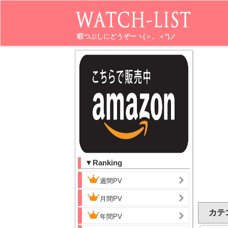
暇つぶしにどうぞーヽ(＞。＜*)ノ
▼Ranking
週間PV
月間PV
カテ
年間PV