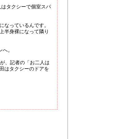
人はタクシーで個室スパ
になっているんです。
上半身裸になって隣り
ンへ。
が、記者の「お二人は
田はタクシーのドアを