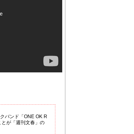
ンド「ONE OK R
たことが「週刊文春」の