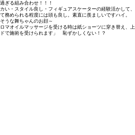
過ぎる組み合わせ！！！
カい・スタイル良し・フィギュアスケーターの経験活かして、
て務められる程度には頭も良し。素直に羨ましいですハイ。
せそうな舞ちゃんのお顔～
ロマオイルマッサージを受ける時は紙ショーツに穿き替え、上
ドで施術を受けられます」 恥ずかしくない！？