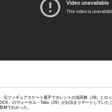
元フィギュアスケート選手でタレントの浅田舞（29）とロックバ
OCK」のヴォーカル・Taka（29）がお泊まりデートしてい
取材でわかった。