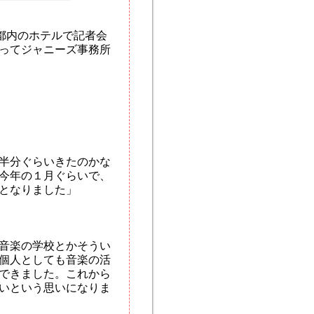
都内のホテルで記者会
ってジャニーズ事務所
半分ぐらいきたのかな
今年の１月ぐらいで、
となりました」
音楽の学校とかそうい
個人としても音楽の活
できました。これから
いという思いになりま