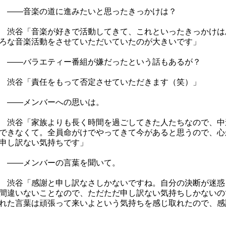
――音楽の道に進みたいと思ったきっかけは？
渋谷「音楽が好きで活動してきて、これといったきっかけは
ろな音楽活動をさせていただいていたのが大きいです」
――バラエティー番組が嫌だったという話もあるが？
渋谷「責任をもって否定させていただきます（笑）」
――メンバーへの思いは。
渋谷「家族よりも長く時間を過ごしてきた人たちなので、中
できなくて。全員命がけでやってきて今があると思うので、心
申し訳ない気持ちです」
――メンバーの言葉を聞いて。
渋谷「感謝と申し訳なさしかないですね。自分の決断が迷惑
間違いないことなので、ただただ申し訳ない気持ちしかないの
れた言葉は頑張って来いよという気持ちを感じ取れたので、感