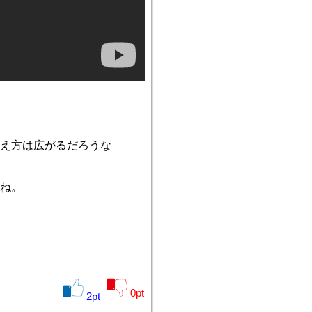
え方は広がるだろうな
ね。
0
pt
2
pt