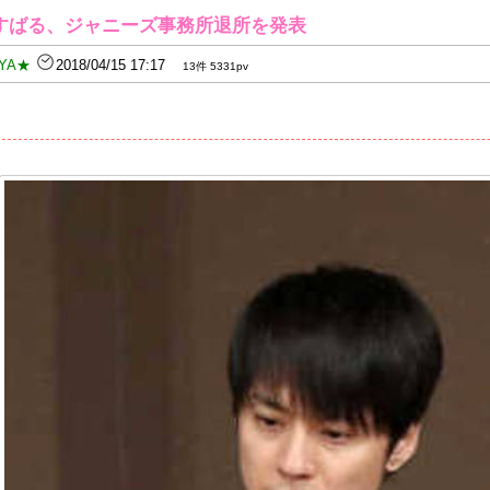
すばる、ジャニーズ事務所退所を発表
YA★
2018/04/15 17:17
13件 5331pv