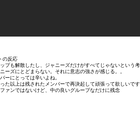
トの反応
ップも解散したし、ジャニーズだけがすべてじゃないという考
ニーズにとどまらない。それに意志の強さが感じる。。
バーにとっては辛いよね。
った以上は残されたメンバーで再決起して頑張って欲しいです
ファンではないけど、中の良いグループなだけに残念