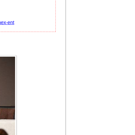
nex-ent