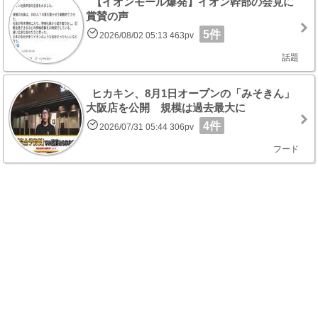
【イオンモール爆発】イオン幹部の会見に
賞賛の声
5件
2026/08/02 05:13 463pv
話題
ヒカキン、8月1日オープンの「みそきん」
大阪店を公開 規模は過去最大に
4件
2026/07/31 05:44 306pv
フード