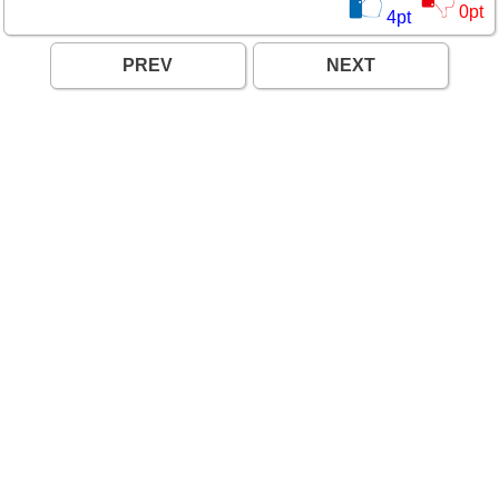
0
pt
4
pt
PREV
NEXT