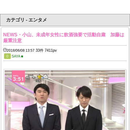
カテゴリ - エンタメ
NEWS・小山、未成年女性に飲酒強要で活動自粛 加藤は
厳重注意
33件 7411pv
2018/06/08 13:57
0
SAYA★