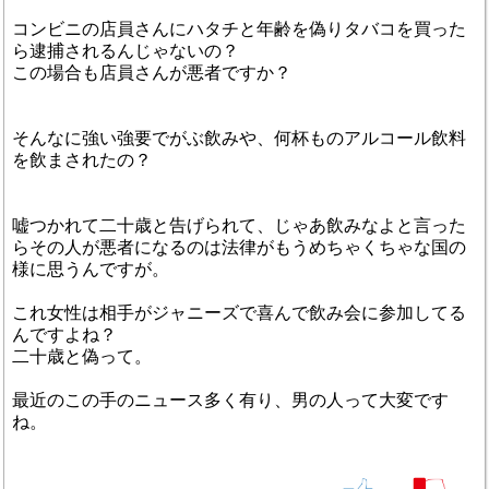
コンビニの店員さんにハタチと年齢を偽りタバコを買った
ら逮捕されるんじゃないの？
この場合も店員さんが悪者ですか？
そんなに強い強要でがぶ飲みや、何杯ものアルコール飲料
を飲まされたの？
嘘つかれて二十歳と告げられて、じゃあ飲みなよと言った
らその人が悪者になるのは法律がもうめちゃくちゃな国の
様に思うんですが。
これ女性は相手がジャニーズで喜んで飲み会に参加してる
んですよね？
二十歳と偽って。
最近のこの手のニュース多く有り、男の人って大変です
ね。