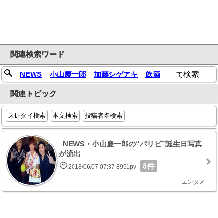
関連検索ワード
NEWS
小山慶一郎
加藤シゲアキ
飲酒
で検索
関連トピック
スレタイ検索
本文検索
投稿者名検索
NEWS・小山慶一郎の“パリピ”誕生日写真
が流出
8件
2018/06/07 07:37 8951pv
エンタメ