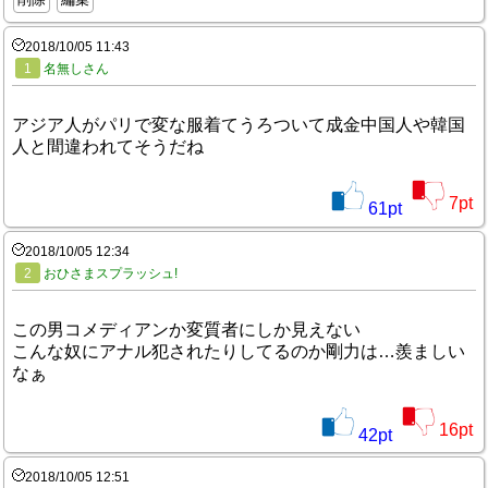
2018/10/05 11:43
1
名無しさん
アジア人がパリで変な服着てうろついて成金中国人や韓国
人と間違われてそうだね
7
pt
61
pt
2018/10/05 12:34
2
おひさまスプラッシュ!
この男コメディアンか変質者にしか見えない
こんな奴にアナル犯されたりしてるのか剛力は…羨ましい
なぁ
16
pt
42
pt
2018/10/05 12:51