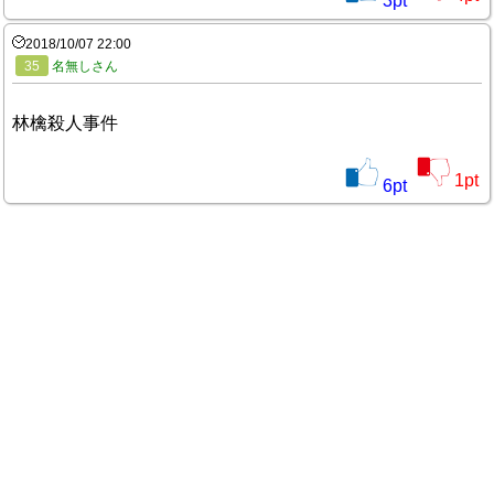
3
pt
2018/10/07 22:00
35
名無しさん
林檎殺人事件
1
pt
6
pt