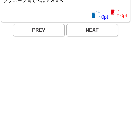
ゾゾスーツ着てへん？ｗｗｗ
0
pt
0
pt
PREV
NEXT