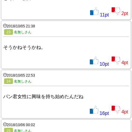
2
pt
11
pt
2018/10/05 21:38
23
名無しさん
そうかねそうかね。
4
pt
10
pt
2018/10/05 22:53
24
名無しさん
パン君女性に興味を持ち始めたんだね
4
pt
16
pt
2018/10/06 00:02
25
名無しさん