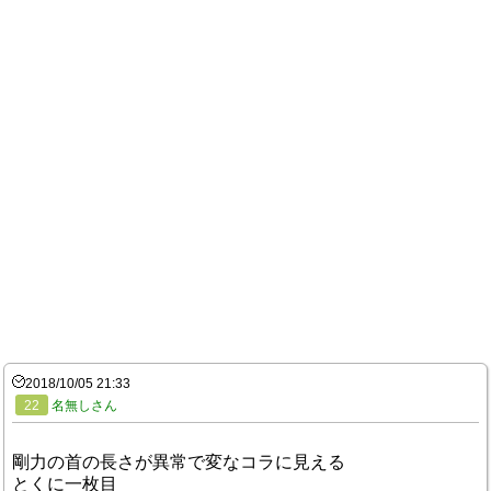
2018/10/05 21:33
22
名無しさん
剛力の首の長さが異常で変なコラに見える
とくに一枚目