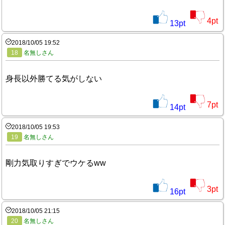
4
pt
13
pt
2018/10/05 19:52
18
名無しさん
身長以外勝てる気がしない
7
pt
14
pt
2018/10/05 19:53
19
名無しさん
剛力気取りすぎでウケるww
3
pt
16
pt
2018/10/05 21:15
20
名無しさん