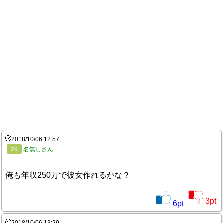
2018/10/06 12:57
29
名無しさん
俺も年収250万で彼女作れるかな？
3
pt
6
pt
2018/10/06 13:29