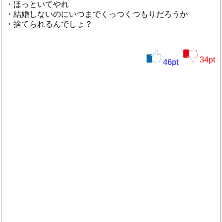
・ほっといてやれ
・結婚しないのにいつまでくっつくつもりだろうか
・捨てられるんでしょ？
34
pt
46
pt