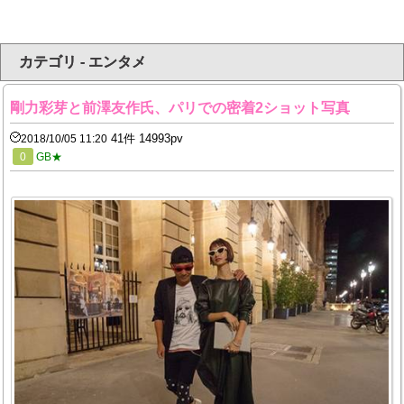
カテゴリ - エンタメ
剛力彩芽と前澤友作氏、パリでの密着2ショット写真
41件 14993pv
2018/10/05 11:20
0
GB★