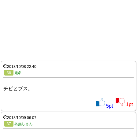
2018/10/08 22:40
36
題名
チビとブス。
1
pt
5
pt
2018/10/09 06:07
37
名無しさん