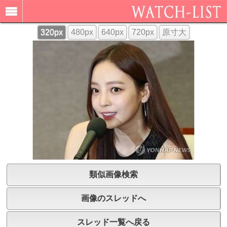
320px
480px
640px
720px
原寸大
類似画像検索
画像のスレッドへ
スレッド一覧へ戻る