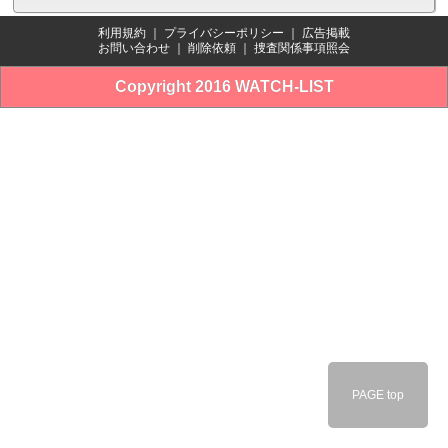
利用規約
｜
プライバシーポリシー
｜
広告掲載
お問い合わせ
｜
削除依頼
｜
捜査関係事項照会
Copyright 2016 WATCH-LIST
PAGE top