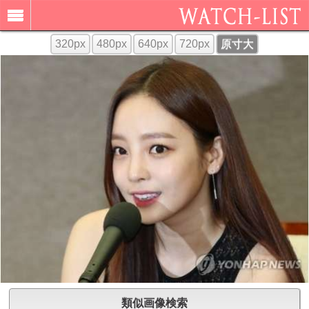
320px
480px
640px
720px
原寸大
類似画像検索