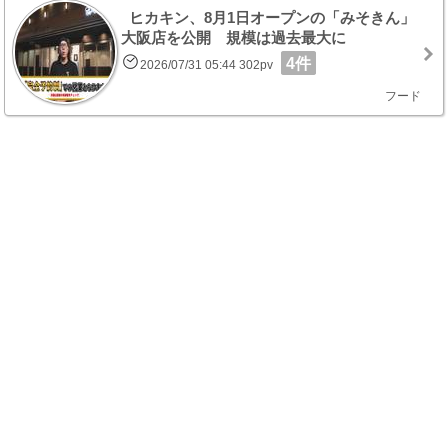
ヒカキン、8月1日オープンの「みそきん」
大阪店を公開 規模は過去最大に
4件
2026/07/31 05:44 302pv
フード