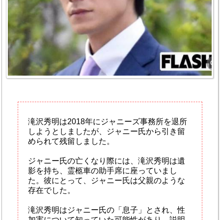
滝沢秀明は2018年にジャニーズ事務所を退所
しようとしましたが、ジャニー氏から引き留
められて残留しました。
ジャニー氏の亡くなり際には、滝沢秀明は遺
影を持ち、霊柩車の助手席に座っていまし
た。彼にとって、ジャニー氏は父親のような
存在でした。
滝沢秀明はジャニー氏の「息子」とされ、性
加害について知っていた可能性があり、説明