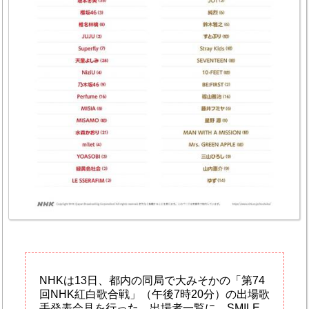
NHKは13日、都内の同局で大みそかの「第74
回NHK紅白歌合戦」（午後7時20分）の出場歌
手発表会見を行った。出場者一覧に、SMILE