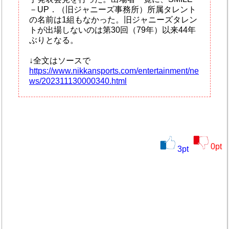
－UP．（旧ジャニーズ事務所）所属タレント
の名前は1組もなかった。旧ジャニーズタレン
トが出場しないのは第30回（79年）以来44年
ぶりとなる。
↓全文はソースで
https://www.nikkansports.com/entertainment/ne
ws/202311130000340.html
0
pt
3
pt