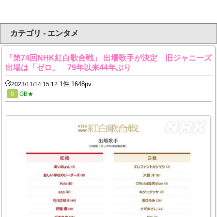
カテゴリ - エンタメ
「第74回NHK紅白歌合戦」 出場歌手が決定 旧ジャニーズ
出場は「ゼロ」 79年以来44年ぶり
1件 1648pv
2023/11/14 15:12
0
GB★