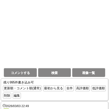
コメントする
検索
画像一覧
残り995件書き込み可
更新順・コメント順(通常)
最初から見る
全件
高評価順
低評価順
削除
編集
2026/03/03 22:49