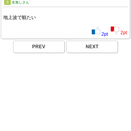
3
名無しさん
地上波で観たい
2
pt
2
pt
PREV
NEXT