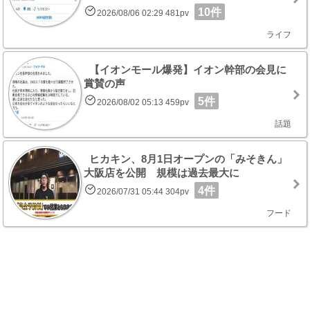
10件
2026/08/06 02:29 481pv
ライフ
【イオンモール爆発】イオン幹部の会見に
賞賛の声
5件
2026/08/02 05:13 459pv
話題
ヒカキン、8月1日オープンの「みそきん」
大阪店を公開 規模は過去最大に
4件
2026/07/31 05:44 304pv
フード