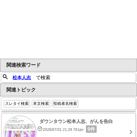
関連検索ワード
松本人志
で検索
関連トピック
スレタイ検索
本文検索
投稿者名検索
ダウンタウン松本人志、がんを告白
9件
2026/07/31 21:29 761pv