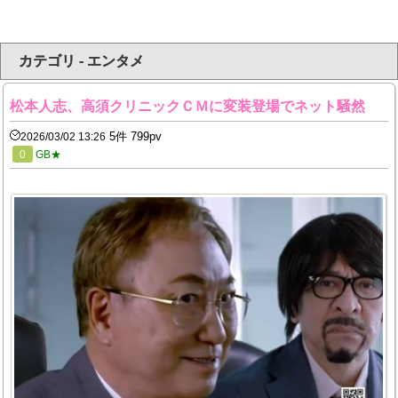
カテゴリ - エンタメ
松本人志、高須クリニックＣＭに変装登場でネット騒然
5件 799pv
2026/03/02 13:26
0
GB★