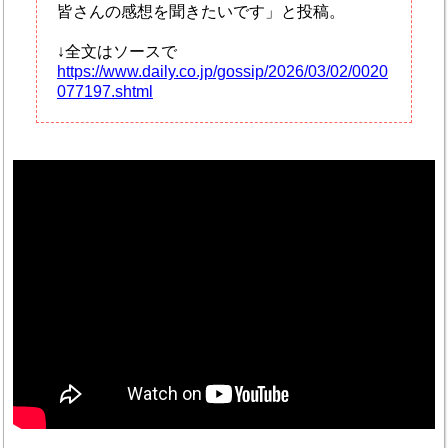
皆さんの感想を聞きたいです」と投稿。
↓全文はソースで
https://www.daily.co.jp/gossip/2026/03/02/0020
077197.shtml