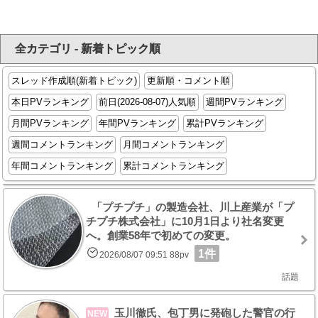
全カテゴリ - 新着トピック順
スレッド作成順(新着トピック)
更新順・コメント順
本日PVランキング
前日(2026-08-07)人気順
週間PVランキング
月間PVランキング
年間PVランキング
累計PVランキング
週間コメントランキング
月間コメントランキング
年間コメントランキング
累計コメントランキング
「プチプチ」の製造会社、川上産業が「プ
チプチ株式会社」に10月1日より社名変更
へ。創業58年で初めての変更。
1件
2026/08/07 09:51 88pv
話題
玉川徹氏、包丁男に発砲した警官の行
NEW