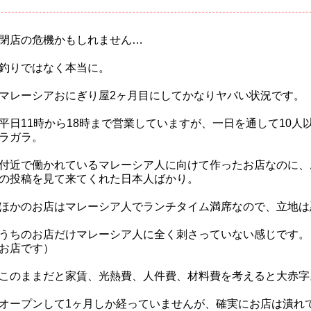
閉店の危機かもしれません…
釣りではなく本当に。
マレーシアおにぎり屋2ヶ月目にしてかなりヤバい状況です。
平日11時から18時まで営業していますが、一日を通して10人
ラガラ。
付近で働かれているマレーシア人に向けて作ったお店なのに、
の投稿を見て来てくれた日本人ばかり。
ほかのお店はマレーシア人でランチタイム満席なので、立地は
うちのお店だけマレーシア人に全く刺さっていない感じです。
お店です）
このままだと家賃、光熱費、人件費、材料費を考えると大赤字
オープンして1ヶ月しか経っていませんが、確実にお店は潰れ