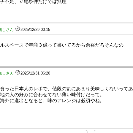
チ不足、立地条件だけでは無理
無しさん
2025/12/29 00:15
ルスペースで年商３億って書いてるから余裕だろそんなの
無しさん
2025/12/31 06:20
食った日本人のレポで、値段の割にあまり美味しくないってあ
地の人の好みに合わせてない薄い味付けだって。
海外に進出となると、味のアレンジは必須やね。