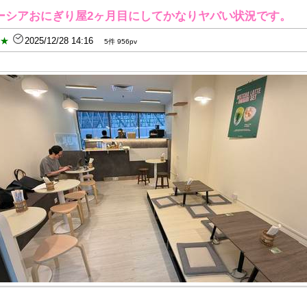
ーシアおにぎり屋2ヶ月目にしてかなりヤバい状況です。
B★
2025/12/28 14:16
5件 956pv