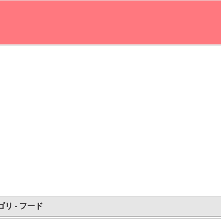
リ - フード