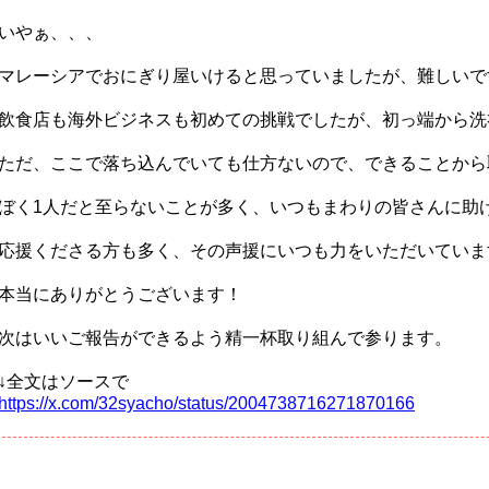
いやぁ、、、
マレーシアでおにぎり屋いけると思っていましたが、難しいで
飲食店も海外ビジネスも初めての挑戦でしたが、初っ端から洗
ただ、ここで落ち込んでいても仕方ないので、できることから
ぼく1人だと至らないことが多く、いつもまわりの皆さんに助
応援くださる方も多く、その声援にいつも力をいただいていま
本当にありがとうございます！
次はいいご報告ができるよう精一杯取り組んで参ります。
↓全文はソースで
https://x.com/32syacho/status/2004738716271870166