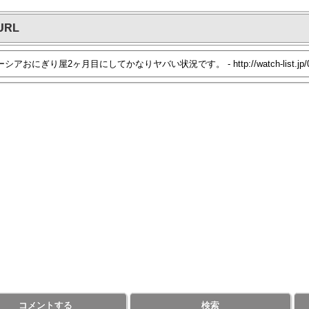
URL
コメントする
検索