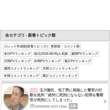
全カテゴリ - 新着トピック順
スレッド作成順(新着トピック)
更新順・コメント順
本日PVランキング
前日(2026-08-05)人気順
週間PVランキング
月間PVランキング
年間PVランキング
累計PVランキング
週間コメントランキング
月間コメントランキング
年間コメントランキング
累計コメントランキング
玉川徹氏、包丁男に発砲した警官の行
NEW
動を批判「絶対に死刑にならない犯罪を警察
官が死刑にしてしまった」
5件
2026/08/06 19:03 120pv