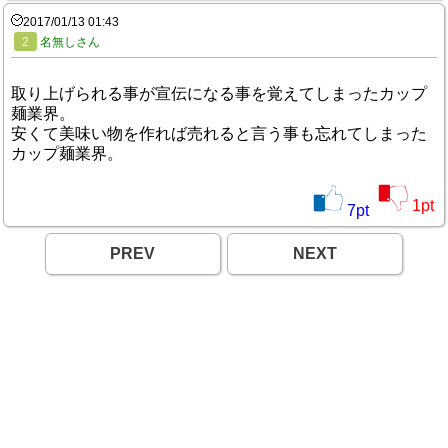
2017/01/13 01:43
2
名無しさん
取り上げられる事が宣伝になる事を覚えてしまったカップ
麺業界。
安くて美味い物を作れば売れると言う事も忘れてしまった
カップ麺業界。
1
pt
7
pt
PREV
NEXT