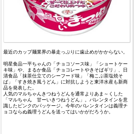
最近のカップ麺業界の暴走っぷりに歯止めがかからない。
明星食品一平ちゃんの「チョコソース味」「ショートケー
キ味」や、まるか食品「チョコレートやきそばギリ」、日
清食品「抹茶仕立てのシーフード味」「梅こぶ茶塩焼そ
ば」「すき焼き風うどん」に対抗しようと東洋水産も新商
品を発表した。
人気のマルちゃんきつねうどんを通常よりあま～くした
「マルちゃん 甘ーいきつねうどん」。バレンタインを意
識したピンクのパッケージ。今年のバレンタインは義理チ
ョコならぬ義理うどんを送ってはいかがだろうか。