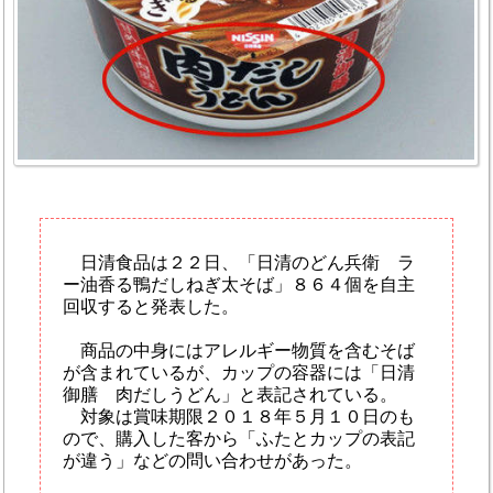
日清食品は２２日、「日清のどん兵衛 ラ
ー油香る鴨だしねぎ太そば」８６４個を自主
回収すると発表した。
商品の中身にはアレルギー物質を含むそば
が含まれているが、カップの容器には「日清
御膳 肉だしうどん」と表記されている。
対象は賞味期限２０１８年５月１０日のも
ので、購入した客から「ふたとカップの表記
が違う」などの問い合わせがあった。