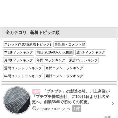
全カテゴリ - 新着トピック順
スレッド作成順(新着トピック)
更新順・コメント順
本日PVランキング
前日(2026-08-06)人気順
週間PVランキング
月間PVランキング
年間PVランキング
累計PVランキング
週間コメントランキング
月間コメントランキング
年間コメントランキング
累計コメントランキング
「プチプチ」の製造会社、川上産業が
NEW
「プチプチ株式会社」に10月1日より社名変
更へ。創業58年で初めての変更。
1件
2026/08/07 09:51 29pv
話題