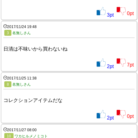
0
pt
3
pt
2017/11/24 19:48
3
名無しさん
日清は不味いから買わないね
7
pt
2
pt
2017/11/25 11:38
8
名無しさん
コレクションアイテムだな
0
pt
2
pt
2017/11/27 08:00
10
ワカヒルメノミコト