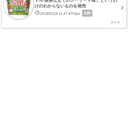
ドル 抹茶仕立てのシーフード味」というわ
けのわからないものを発売
5件
2019/01/18 11:47 9753pv
フード