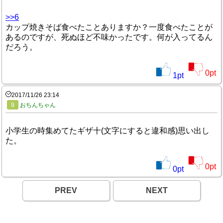
>>6
カップ焼きそば食べたことありますか？一度食べたことが
あるのですが、死ぬほど不味かったです。何が入ってるん
だろう。
0
pt
1
pt
2017/11/26 23:14
9
おちんちゃん
小学生の時集めてたギザ十(文字にすると違和感)思い出し
た。
0
pt
0
pt
PREV
NEXT