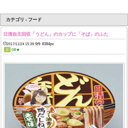
カテゴリ - フード
日清自主回収「うどん」のカップに「そば」のふた
9件 8384pv
2017/11/24 15:39
0
GB★