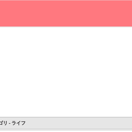
リ - ライフ