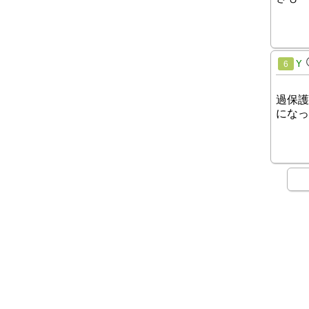
Y
6
過保護
になっ