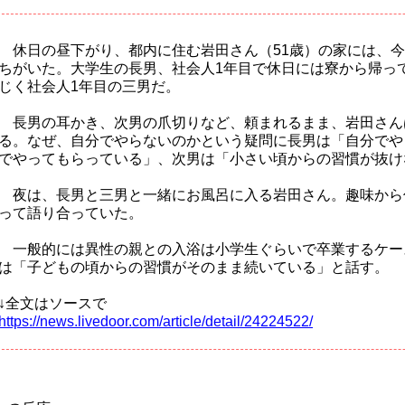
休日の昼下がり、都内に住む岩田さん（51歳）の家には、今
ちがいた。大学生の長男、社会人1年目で休日には寮から帰っ
じく社会人1年目の三男だ。
長男の耳かき、次男の爪切りなど、頼まれるまま、岩田さん
る。なぜ、自分でやらないのかという疑問に長男は「自分でや
でやってもらっている」、次男は「小さい頃からの習慣が抜け
夜は、長男と三男と一緒にお風呂に入る岩田さん。趣味から
って語り合っていた。
一般的には異性の親との入浴は小学生ぐらいで卒業するケー
は「子どもの頃からの習慣がそのまま続いている」と話す。
↓全文はソースで
https://news.livedoor.com/article/detail/24224522/