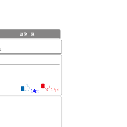
画像一覧
集
17
pt
14
pt