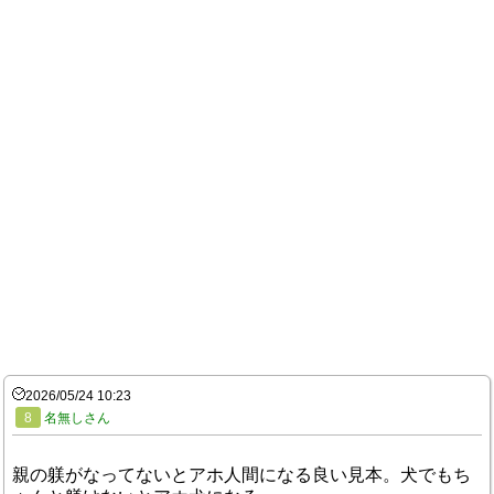
2026/05/24 10:23
8
名無しさん
親の躾がなってないとアホ人間になる良い見本。犬でもち