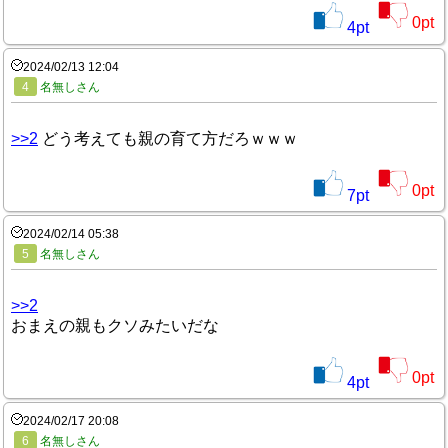
0
pt
4
pt
2024/02/13 12:04
4
名無しさん
>>2
どう考えても親の育て方だろｗｗｗ
0
pt
7
pt
2024/02/14 05:38
5
名無しさん
>>2
おまえの親もクソみたいだな
0
pt
4
pt
2024/02/17 20:08
6
名無しさん