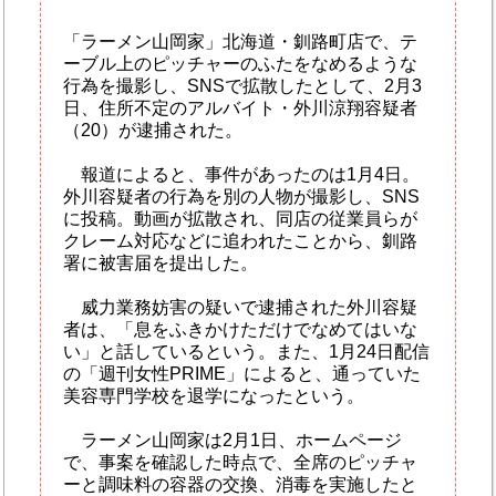
「ラーメン山岡家」北海道・釧路町店で、テ
ーブル上のピッチャーのふたをなめるような
行為を撮影し、SNSで拡散したとして、2月3
日、住所不定のアルバイト・外川涼翔容疑者
（20）が逮捕された。
報道によると、事件があったのは1月4日。
外川容疑者の行為を別の人物が撮影し、SNS
に投稿。動画が拡散され、同店の従業員らが
クレーム対応などに追われたことから、釧路
署に被害届を提出した。
威力業務妨害の疑いで逮捕された外川容疑
者は、「息をふきかけただけでなめてはいな
い」と話しているという。また、1月24日配信
の「週刊女性PRIME」によると、通っていた
美容専門学校を退学になったという。
ラーメン山岡家は2月1日、ホームページ
で、事案を確認した時点で、全席のピッチャ
ーと調味料の容器の交換、消毒を実施したと