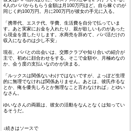
4人のパパからもらう金額は月100万円ほど。自ら稼ぐのが
同じく約100万円。月に200万円が彼女の手元に入る。
「携帯代、エステ代、学費、生活費を自分で払っていま
す。あと実家にお金を入れたり、親が欲しいものがあった
ら現金を渡したりします。水商売を辞めて、パパ活だけの
収入になるのは少し不安」
現在、パパとの出会いは、交際クラブや知り合いの紹介が
主で、初めに顔合わせをする。そこで金額や、月極めなの
か、会う度の支払いなのかが決まる。
「ルックスは関係ないわけではないですが、よっぽど生理
的に無理でなければ関係ありません。あとは、彼氏作るな
とか、俺を優先しろとか無理なこと言わなければ」とゆい
なさん。
ゆいなさんの両親は、彼女の活動をなんとなくは知ってい
るそうだ。
↓続きはソースで