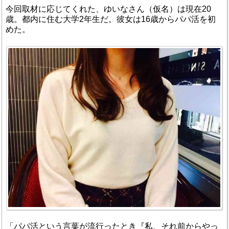
今回取材に応じてくれた、ゆいなさん（仮名）は現在20
歳。都内に住む大学2年生だ。彼女は16歳からパパ活を初
めた。
「パパ活という言葉が流行ったとき『私、それ前からやっ