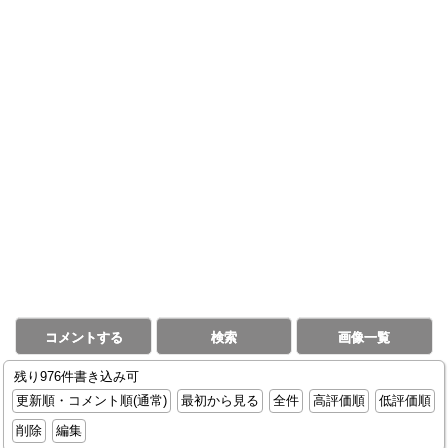
コメントする
検索
画像一覧
残り976件書き込み可
更新順・コメント順(通常)
最初から見る
全件
高評価順
低評価順
削除
編集