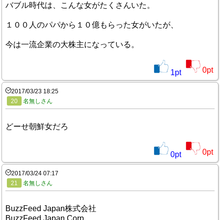
バブル時代は、こんな女がたくさんいた。
１００人のパパから１０億もらった女がいたが、
今は一流企業の大株主になっている。
0
pt
1
pt
2017/03/23 18:25
20
名無しさん
どーせ朝鮮女だろ
0
pt
0
pt
2017/03/24 07:17
21
名無しさん
BuzzFeed Japan株式会社
BuzzFeed Japan Corp.