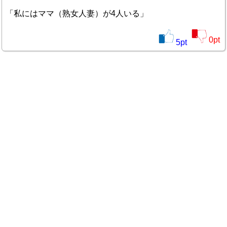
「私にはママ（熟女人妻）が4人いる」
0
pt
5
pt