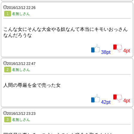
2016/12/12 22:26
1
名無しさん
こんな女にそんな大金やる奴なんて本当にキモいおっさん
なんだろうな
4
pt
38
pt
2016/12/12 22:47
2
名無しさん
人間の尊厳を金で売った女
4
pt
42
pt
2016/12/12 23:23
3
名無しさん