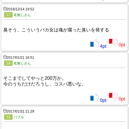
2016/12/14 19:52
17
名無しさん
臭そう、こういうバカ女は魂が腐った臭いを発する
0
pt
4
pt
2017/01/21 16:51
18
名無しさん
そこまでしてやっと200万か。
今のうちだけだろうし、コスパ悪いな。
0
pt
0
pt
2017/01/31 21:29
19
バブル