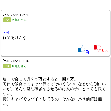
2017/04/24 06:49
22
名無しさん
>>4
行間あけんな
0
pt
0
pt
2017/05/06 03:32
23
名無しさん
週一で会って月２５万とすると一回６万。
同伴で飯食ってキャバ行けばそのくらいになるから別にい
いが、そんな楽な稼ぎをさせるのは女の子にとっても良く
ない。
特にキャバでもバイトしてる女にそんなに払う価値は無
い。