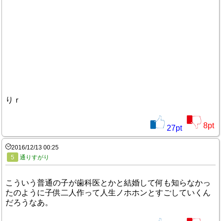
りｒ
8
pt
27
pt
2016/12/13 00:25
5
通りすがり
こういう普通の子が歯科医とかと結婚して何も知らなかっ
たのように子供二人作って人生ノホホンとすごしていくん
だろうなあ。