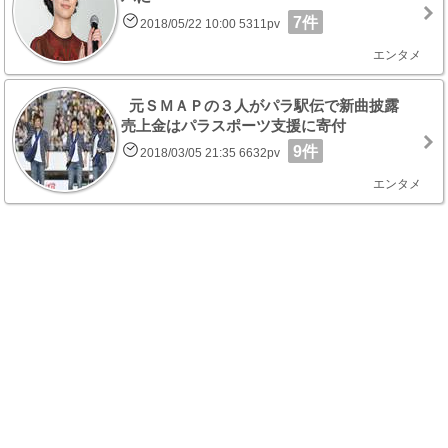
7件
2018/05/22 10:00 5311pv
エンタメ
元ＳＭＡＰの３人がパラ駅伝で新曲披露
売上金はパラスポーツ支援に寄付
9件
2018/03/05 21:35 6632pv
エンタメ