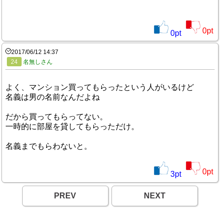
0
pt
0
pt
2017/06/12 14:37
24
名無しさん
よく、マンション買ってもらったという人がいるけど
名義は男の名前なんだよね
だから買ってもらってない。
一時的に部屋を貸してもらっただけ。
名義までもらわないと。
0
pt
3
pt
PREV
NEXT