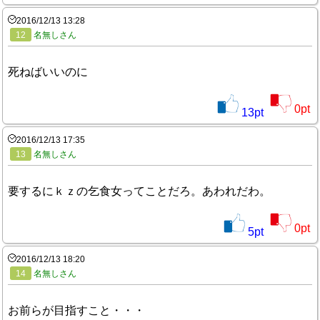
2016/12/13 13:28
12
名無しさん
死ねばいいのに
0
pt
13
pt
2016/12/13 17:35
13
名無しさん
要するにｋｚの乞食女ってことだろ。あわれだわ。
0
pt
5
pt
2016/12/13 18:20
14
名無しさん
お前らが目指すこと・・・