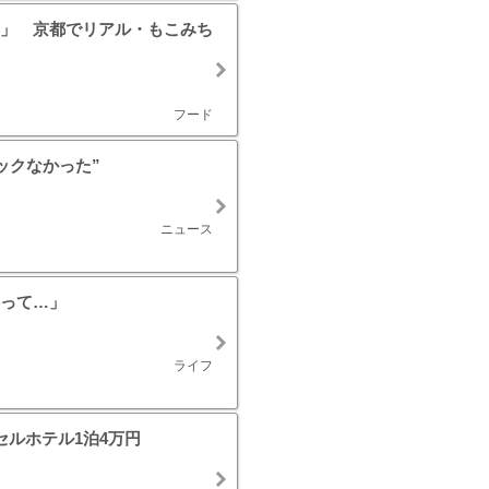
」 京都でリアル・もこみち
フード
ックなかった”
ニュース
って…」
ライフ
ルホテル1泊4万円