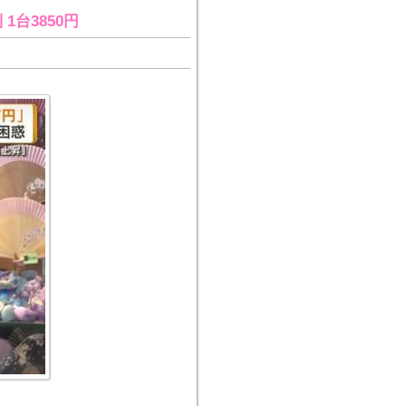
台3850円