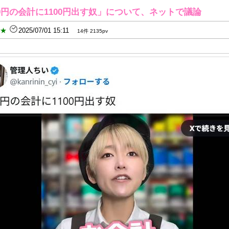
0円の会計に1100円出す奴」について、ネットで議論
B★
2025/07/01 15:11
14件 2135pv