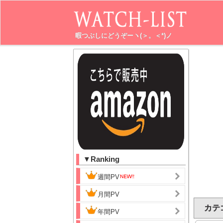
暇つぶしにどうぞーヽ(＞。＜*)ノ
▼Ranking
週間PV
月間PV
カテゴ
年間PV