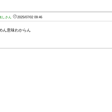
無しさん
2025/07/02 09:46
めん意味わからん