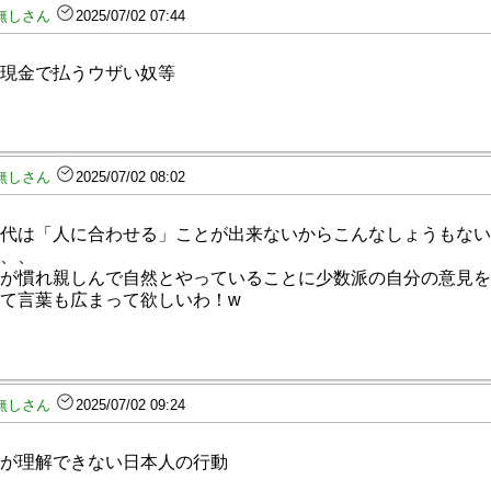
無しさん
2025/07/02 07:44
現金で払うウザい奴等
無しさん
2025/07/02 08:02
代は「人に合わせる」ことが出来ないからこんなしょうもない
、、
が慣れ親しんで自然とやっていることに少数派の自分の意見を
て言葉も広まって欲しいわ！w
無しさん
2025/07/02 09:24
が理解できない日本人の行動