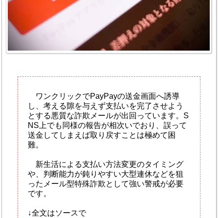
ワンクリックでPayPayの送金画面へ誘導
し、考える隙を与えず支払いを完了させよう
とする悪質な詐欺メールが出回っています。S
NS上でも同様の報告が相次いでおり、誤って
送金してしまえば取り戻すことは極めて困
難。
新生活による支払い方法変更のタイミング
や、判断能力が鈍りやすい大型連休などを狙
ったメール型特殊詐欺として強い警戒が必要
です。
↓全文はソースで