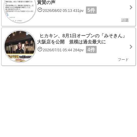
賞賛の声
5件
2026/08/02 05:13 431pv
話題
ヒカキン、8月1日オープンの「みそきん」
大阪店を公開 規模は過去最大に
4件
2026/07/31 05:44 284pv
フード