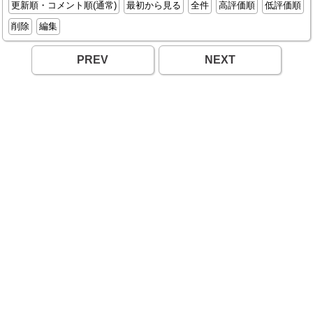
更新順・コメント順(通常)
最初から見る
全件
高評価順
低評価順
削除
編集
PREV
NEXT