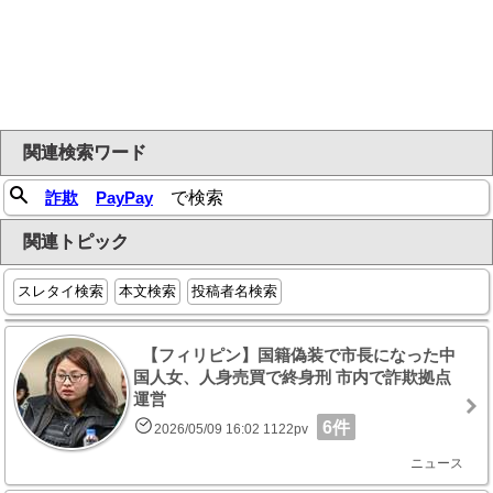
関連検索ワード
詐欺
PayPay
で検索
関連トピック
スレタイ検索
本文検索
投稿者名検索
【フィリピン】国籍偽装で市長になった中
国人女、人身売買で終身刑 市内で詐欺拠点
運営
6件
2026/05/09 16:02 1122pv
ニュース