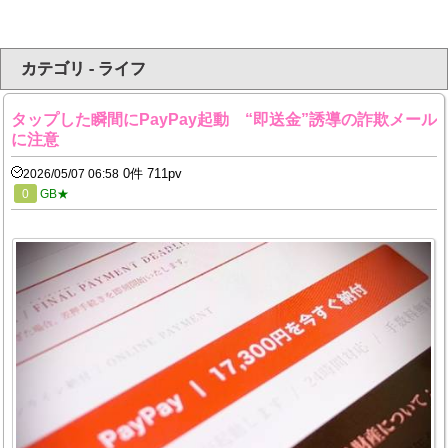
カテゴリ - ライフ
タップした瞬間にPayPay起動 “即送金”誘導の詐欺メール
に注意
0件 711pv
2026/05/07 06:58
0
GB★