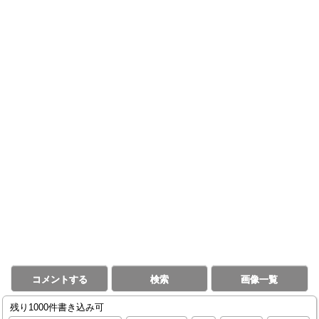
コメントする
検索
画像一覧
残り1000件書き込み可