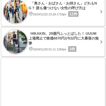
「奥さん・おばさん・お姉さん」どれもN
G？ 誰も傷つけない女性の呼び方は
12件
2024/11/22 23:28 1733pv
HIKAKIN、29億円ふっとばした！ UUUM
上場廃止で株価6870円が532円に大暴落の無
惨
3件
2024/11/20 01:11 1284pv