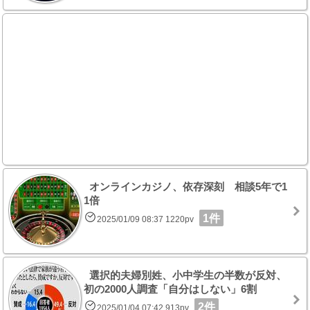
オンラインカジノ、依存深刻 相談5年で1
1倍
1件
2025/01/09 08:37 1220pv
選択的夫婦別姓、小中学生の半数が反対、
初の2000人調査「自分はしない」6割
2件
2025/01/04 07:42 913pv