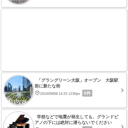
「グラングリーン大阪」オープン 大阪駅
前に新たな街
0件
2024/09/08 14:25 1236pv
学校などで地震が発生しても、グランドピ
アノの下には絶対に潜らないでください