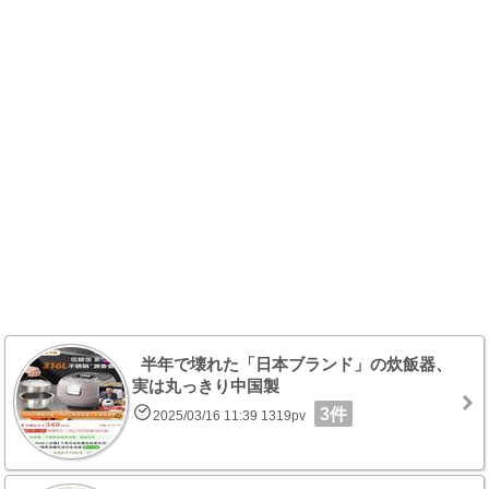
半年で壊れた「日本ブランド」の炊飯器、
実は丸っきり中国製
3件
2025/03/16 11:39 1319pv