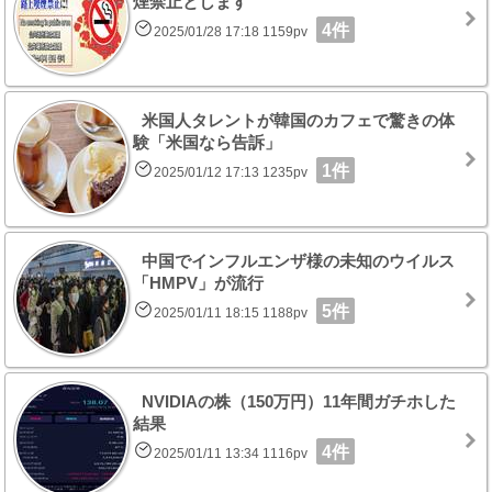
煙禁止とします
4件
2025/01/28 17:18 1159pv
米国人タレントが韓国のカフェで驚きの体
験「米国なら告訴」
1件
2025/01/12 17:13 1235pv
中国でインフルエンザ様の未知のウイルス
「HMPV」が流行
5件
2025/01/11 18:15 1188pv
NVIDIAの株（150万円）11年間ガチホした
結果
4件
2025/01/11 13:34 1116pv