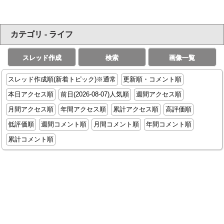
カテゴリ - ライフ
スレッド作成
検索
画像一覧
スレッド作成順(新着トピック)※通常
更新順・コメント順
本日アクセス順
前日(2026-08-07)人気順
週間アクセス順
月間アクセス順
年間アクセス順
累計アクセス順
高評価順
低評価順
週間コメント順
月間コメント順
年間コメント順
累計コメント順