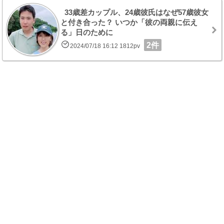
33歳差カップル、24歳彼氏はなぜ57歳彼女
と付き合った？ いつか「彼の両親に伝え
る」日のために
2件
2024/07/18 16:12 1812pv