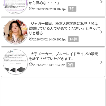
から辞めな・・・」
7件
2026/03/19 02:38 1021pv
ジャガー横田、松本人志問題に私見「私は
結婚しているんでやめてください」とキッパ
リと断る
14件
2026/03/02 14:00 2952pv
大手メーカー、ブルーレイドライブの販売
を終了させていただきます。
0件
2026/02/27 13:27 548pv