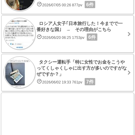
6件
2026/07/05 00:26 877pv
ロシア人女子｢日本旅行した！今までで一
番好きな国｣ → その理由がこちら
6件
2026/06/20 06:25 1753pv
タクシー運転手「特に女性でお金をこうや
ってくしゃくしゃに出す方が多いのですがな
ぜですか？」
7件
2026/06/02 19:33 761pv