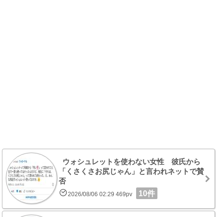
ウォシュレットを使わない女性 彼氏から
「くさくさお尻じゃん」と言われネットで賛
否
10件
2026/08/06 02:29 469pv