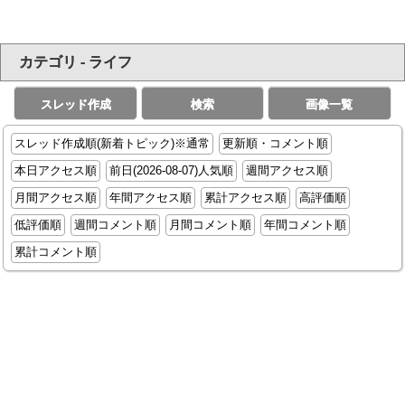
カテゴリ - ライフ
スレッド作成
検索
画像一覧
スレッド作成順(新着トピック)※通常
更新順・コメント順
本日アクセス順
前日(2026-08-07)人気順
週間アクセス順
月間アクセス順
年間アクセス順
累計アクセス順
高評価順
低評価順
週間コメント順
月間コメント順
年間コメント順
累計コメント順