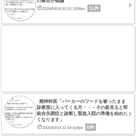
の暴言が物議
11件
2026/04/18 03:15 1058pv
精神科医「パーカーのフードを被ったまま
診察室に入ってくる方・・・その姿見ると即
統合失調症と診断し緊急入院の準備を始めた
くなります」
6件
2026/04/14 22:44 819pv