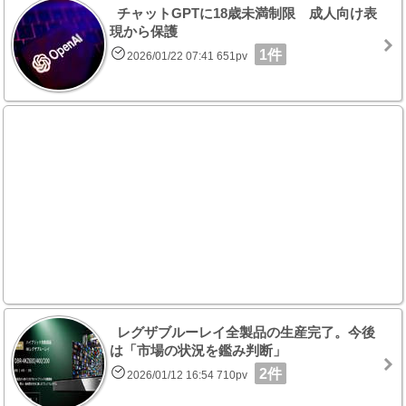
チャットGPTに18歳未満制限 成人向け表
現から保護
1件
2026/01/22 07:41 651pv
レグザブルーレイ全製品の生産完了。今後
は「市場の状況を鑑み判断」
2件
2026/01/12 16:54 710pv