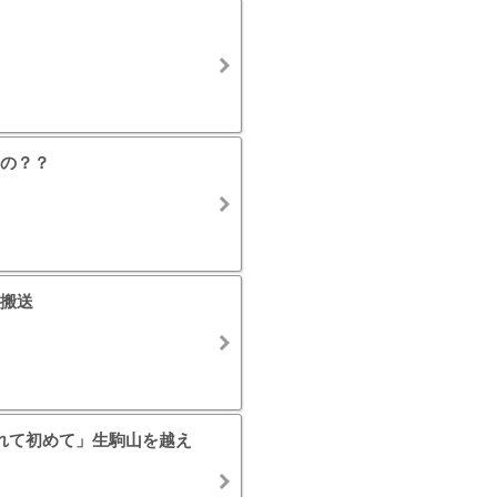
の？？
搬送
れて初めて」生駒山を越え