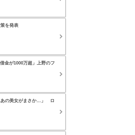
対策を発表
金が1000万超」上野のフ
「あの美女がまさか…」 ロ