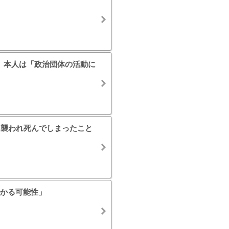
” 本人は「政治団体の活動に
に襲われ死んでしまったこと
かる可能性」