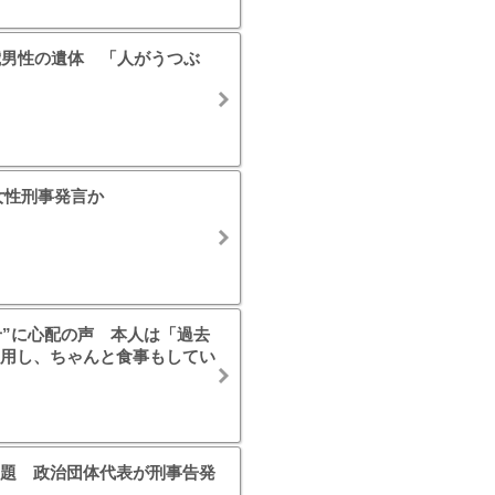
歳男性の遺体 「人がうつぶ
女性刑事発言か
せ”に心配の声 本人は「過去
用し、ちゃんと食事もしてい
題 政治団体代表が刑事告発