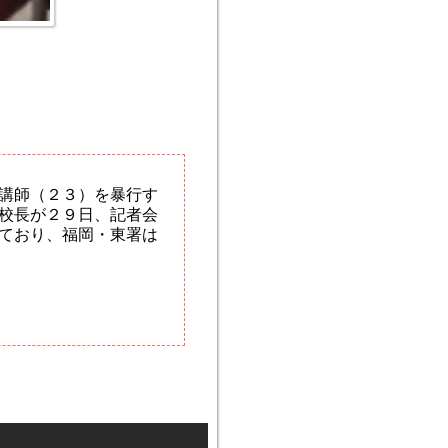
講師（２３）を暴行す
校長が２９日、記者会
ており、福岡・東署は