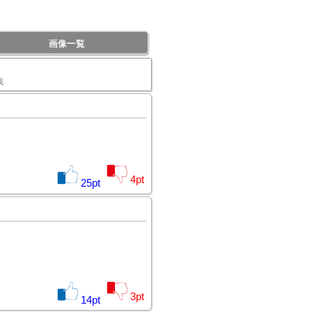
画像一覧
集
4
pt
25
pt
3
pt
14
pt