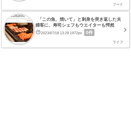
フード
「この魚、焼いて」と刺身を突き返した夫
婦客に、寿司シェフもウエイターも愕然
0件
2023/07/18 13:29 1972pv
ライフ