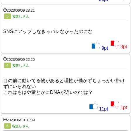
2023/06/09 23:21
5
名無しさん
SNSにアップしなきゃバレなかったのにな
3
pt
9
pt
2023/06/09 22:20
4
名無しさん
目の前に動いてる物があると理性が働かずちょっかい掛け
ずにいられない
これはもはや猿とかにDNAが近いのでは？
1
pt
11
pt
2023/06/10 01:39
6
名無しさん