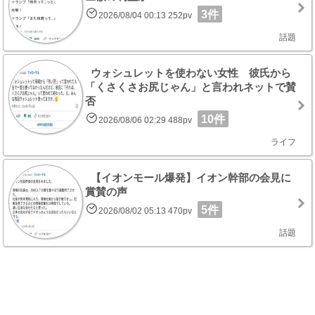
3件
2026/08/04 00:13 252pv
話題
ウォシュレットを使わない女性 彼氏から
「くさくさお尻じゃん」と言われネットで賛
否
10件
2026/08/06 02:29 488pv
ライフ
【イオンモール爆発】イオン幹部の会見に
賞賛の声
5件
2026/08/02 05:13 470pv
話題