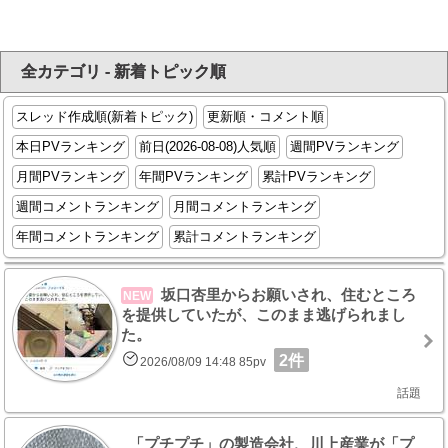
全カテゴリ - 新着トピック順
スレッド作成順(新着トピック)
更新順・コメント順
本日PVランキング
前日(2026-08-08)人気順
週間PVランキング
月間PVランキング
年間PVランキング
累計PVランキング
週間コメントランキング
月間コメントランキング
年間コメントランキング
累計コメントランキング
坂口杏里からお願いされ、住むところ
NEW
を提供していたが、このまま逃げられまし
た。
2件
2026/08/09 14:48 85pv
話題
「プチプチ」の製造会社、川上産業が「プ