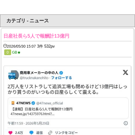
カテゴリ - ニュース
日産社長ら5人で報酬計13億円
3件 532pv
2026/05/30 15:07
0
GB★