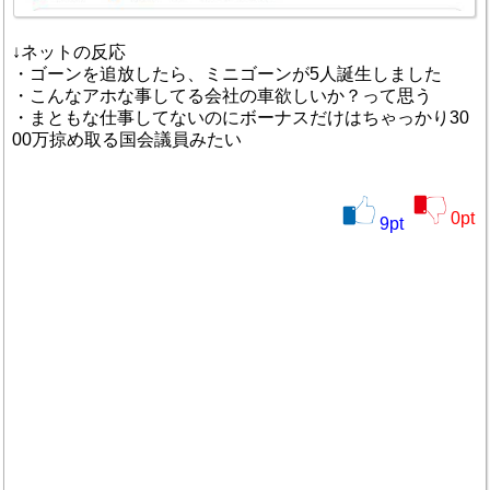
↓ネットの反応
・ゴーンを追放したら、ミニゴーンが5人誕生しました
・こんなアホな事してる会社の車欲しいか？って思う
・まともな仕事してないのにボーナスだけはちゃっかり30
00万掠め取る国会議員みたい
0
pt
9
pt