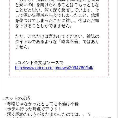
と疑いの目を向けられることはごもっともな
ことだと思い、深く深く反省しています。そ
して深い失望感を与えてしまったこと、信頼
を傷つけてしまったことに対し、今はただ頭
を下げることしかできません。
ただ、これだけは言わせてください。雑誌の
タイトルであるような「略奪不倫」ではあり
ません。
↓コメント全文はソースで
http://www.oricon.co.jp/news/2094780/full/
↓ネットの反応
・奪略じゃなかったとしても不倫は不倫
・ホテル行った時点でアウト！
・潔く認めたほうがまだよかったのでは、、？