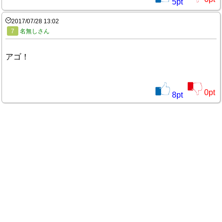
5
pt
2017/07/28 13:02
7
名無しさん
アゴ！
0
pt
8
pt