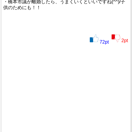
・橋本市議が離婚したら、うまくいくといいですね(^^)/子
供のためにも！！
2
pt
72
pt