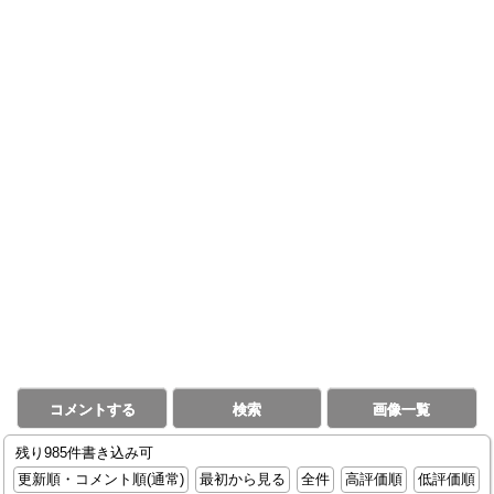
コメントする
検索
画像一覧
残り985件書き込み可
更新順・コメント順(通常)
最初から見る
全件
高評価順
低評価順