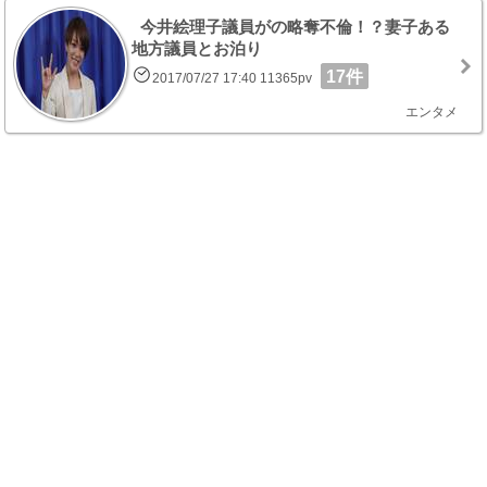
今井絵理子議員がの略奪不倫！？妻子ある
地方議員とお泊り
17件
2017/07/27 17:40 11365pv
エンタメ