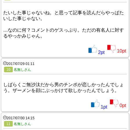
たいした事じゃないね。と思って記事を読んだらやっぱた
いした事じゃない。
…なのに何？コメントのゲスっぷり。ただの有名人に対す
るやっかみじゃん。
10
pt
2
pt
2017/07/29 01:11
10
名無しさん
しばらくご無沙汰だから男のチンポが恋しかったんでしょ
う。ザーメンを顔にぶっかけて欲しかったんでしょう。
0
pt
1
pt
2017/07/30 14:15
11
名無しさん