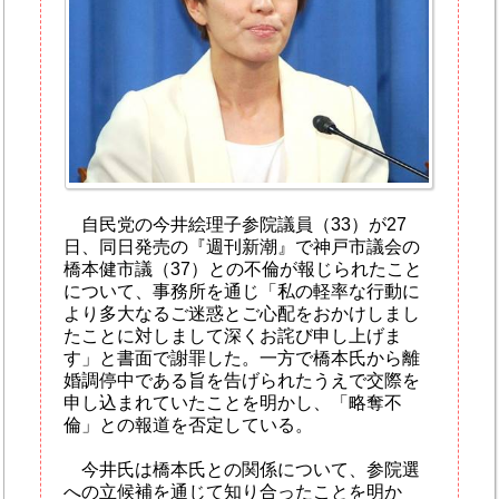
自民党の今井絵理子参院議員（33）が27
日、同日発売の『週刊新潮』で神戸市議会の
橋本健市議（37）との不倫が報じられたこと
について、事務所を通じ「私の軽率な行動に
より多大なるご迷惑とご心配をおかけしまし
たことに対しまして深くお詫び申し上げま
す」と書面で謝罪した。一方で橋本氏から離
婚調停中である旨を告げられたうえで交際を
申し込まれていたことを明かし、「略奪不
倫」との報道を否定している。
今井氏は橋本氏との関係について、参院選
への立候補を通じて知り合ったことを明か