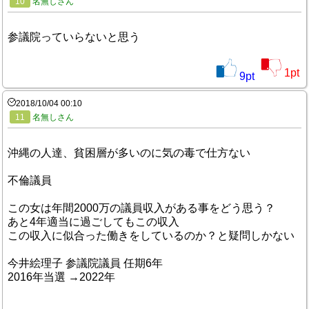
10
名無しさん
参議院っていらないと思う
1
pt
9
pt
2018/10/04 00:10
11
名無しさん
沖縄の人達、貧困層が多いのに気の毒で仕方ない
不倫議員
この女は年間2000万の議員収入がある事をどう思う？
あと4年適当に過ごしてもこの収入
この収入に似合った働きをしているのか？と疑問しかない
今井絵理子 参議院議員 任期6年
2016年当選 →2022年