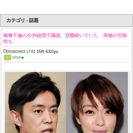
カテゴリ - 話題
略奪不倫の今井絵理子議員、交際続いていた 再婚の可能
性も
15件 6321pv
2018/10/03 17:01
0
SAYA★