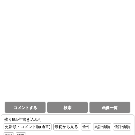
コメントする
検索
画像一覧
残り985件書き込み可
更新順・コメント順(通常)
最初から見る
全件
高評価順
低評価順