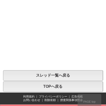
スレッド一覧へ戻る
TOPへ戻る
利用規約
｜
プライバシーポリシー
｜
広告掲載
お問い合わせ
｜
削除依頼
｜
捜査関係事項照会
PAGE top