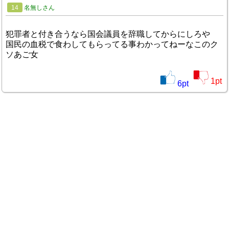
14
名無しさん
犯罪者と付き合うなら国会議員を辞職してからにしろや
国民の血税で食わしてもらってる事わかってねーなこのク
ソあご女
1
pt
6
pt