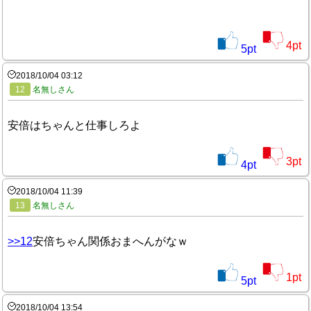
4
pt
5
pt
2018/10/04 03:12
12
名無しさん
安倍はちゃんと仕事しろよ
3
pt
4
pt
2018/10/04 11:39
13
名無しさん
>>12
安倍ちゃん関係おまへんがなｗ
1
pt
5
pt
2018/10/04 13:54