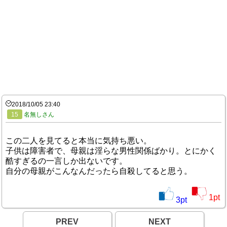
2018/10/05 23:40
15
名無しさん
この二人を見てると本当に気持ち悪い。
子供は障害者で、母親は淫らな男性関係ばかり。とにかく
酷すぎるの一言しか出ないです。
自分の母親がこんなんだったら自殺してると思う。
1
pt
3
pt
PREV
NEXT