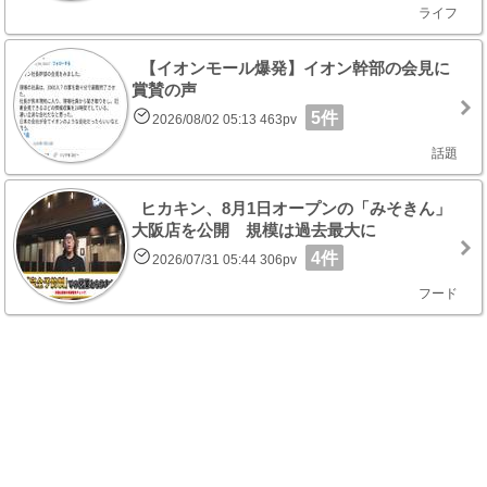
ライフ
【イオンモール爆発】イオン幹部の会見に
賞賛の声
5件
2026/08/02 05:13 463pv
話題
ヒカキン、8月1日オープンの「みそきん」
大阪店を公開 規模は過去最大に
4件
2026/07/31 05:44 306pv
フード