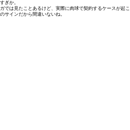
すぎか。
ガでは見たことあるけど、実際に肉球で契約するケースが起こる
のサインだから間違いないね。