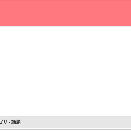
リ - 話題