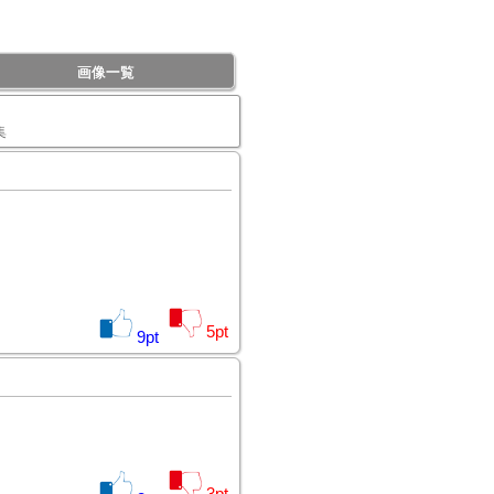
画像一覧
集
5
pt
9
pt