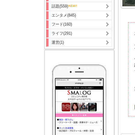
話題(559)
エンタメ(845)
フード(160)
ライフ(291)
運営(1)