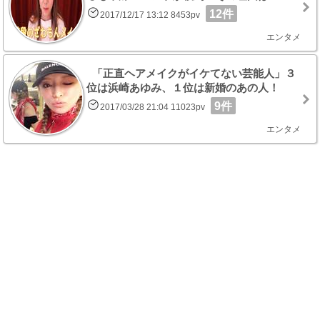
12件
2017/12/17 13:12 8453pv
エンタメ
「正直ヘアメイクがイケてない芸能人」３
位は浜崎あゆみ、１位は新婚のあの人！
9件
2017/03/28 21:04 11023pv
エンタメ