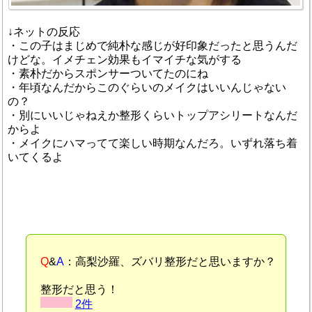
↓ネットの反応
・この子はまじめで純朴な感じが好印象だったと思うんだ
けどな。イメチェン効果もイマイチな気がする
・素朴だからスポンサーついてたのにね
・年頃なんだからこのぐらいのメイクはいいんじゃない
の？
・別にいいじゃねえか整形くらいトップアシリートなんだ
からよ
・メイクにハマってて楽しい時期なんだろ。いずれ落ち着
いてくるよ
Q
&
A
：高梨沙羅、ズバリ整形だと思いますか？
整形だと思う！
2件