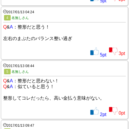
5
pt
2017/01/13 04:24
4
名無しさん
Q
&
A
：整形だと思う！
左右のまぶたのバランス整い過ぎ
3
pt
5
pt
2017/01/13 08:44
5
名無しさん
Q
&
A
：整形だと思わない！
Q
&
A
：似ていると思う！
整形してコレだったら、高い金払う意味がない。
0
pt
2
pt
2017/01/13 09:47