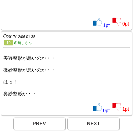
0
pt
1
pt
2017/12/06 01:38
10
名無しさん
美容整形が悪いのか・・
微妙整形が悪いのか・・
はっ！
鼻妙整形か・・
1
pt
0
pt
PREV
NEXT