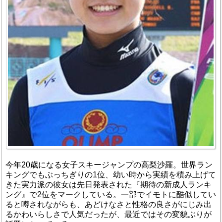
今年20歳になる女子スキージャンプの高梨沙羅。世界ラン
キングでもぶっちぎりの1位、幼い時から実績を積み上げて
きた実力派の彼女は先日発表された『期待の新成人ランキ
ング』で2位をマークしている。一部でイモトに酷似してい
ると噂されながらも、あどけなさと性格の良さがにじみ出
るかわいらしさで人気だったが、最近ではその変貌ぶりが