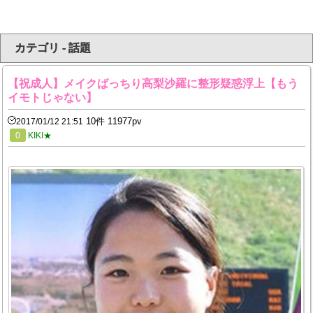
カテゴリ - 話題
【祝成人】メイクばっちり高梨沙羅に整形疑惑浮上【もう
イモトじゃない】
10件 11977pv
2017/01/12 21:51
0
KIKI★