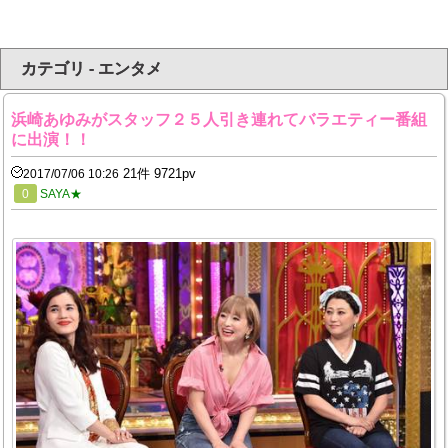
カテゴリ - エンタメ
浜崎あゆみがスタッフ２５人引き連れてバラエティー番組
に出演！！
21件 9721pv
2017/07/06 10:26
0
SAYA★