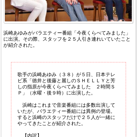
浜崎あゆみがバラエティー番組「今夜くらべてみました」
に出演。その際、スタッフを２５人引き連れいていたこと
が紹介された。
歌手の浜崎あゆみ（３８）が５日、日本テレ
ビ系「徳井と後藤と麗しのＳＨＥＬＬＹと芳
しの指原が今夜くらべてみました ２時間Ｓ
Ｐ」（水曜・後９時）に出演した。
浜崎はこれまで音楽番組には多数出演して
いたが、バラエティー番組には異例の登場。
すると浜崎のスタッフだけで２５人が一緒に
やってきたことが紹介された。
【内訳】