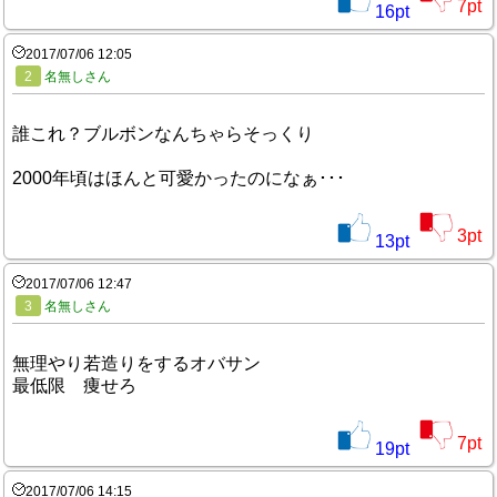
7
pt
16
pt
2017/07/06 12:05
2
名無しさん
誰これ？ブルボンなんちゃらそっくり
2000年頃はほんと可愛かったのになぁ･･･
3
pt
13
pt
2017/07/06 12:47
3
名無しさん
無理やり若造りをするオバサン
最低限 痩せろ
7
pt
19
pt
2017/07/06 14:15