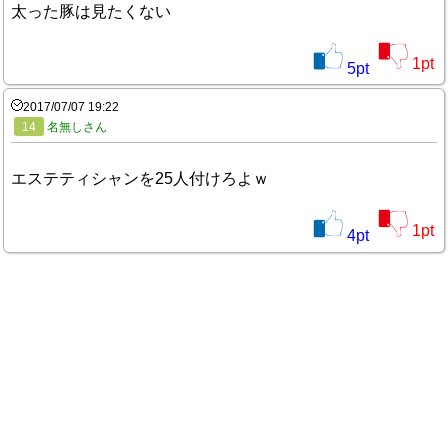
太った豚は見たくない
1
pt
5
pt
2017/07/07 19:22
14
名無しさん
エステティシャンを25人付けろよｗ
1
pt
4
pt