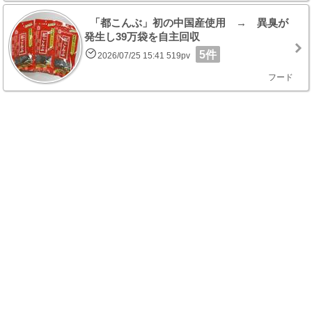
「都こんぶ」初の中国産使用 → 異臭が
発生し39万袋を自主回収
5件
2026/07/25 15:41 519pv
フード