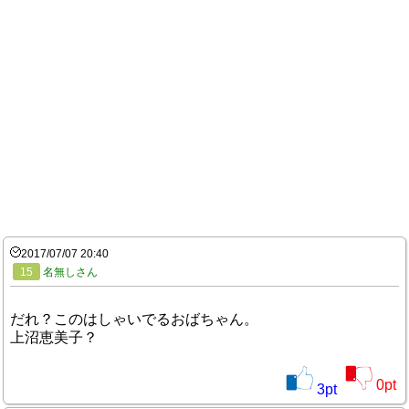
2017/07/07 20:40
15
名無しさん
だれ？このはしゃいでるおばちゃん。
上沼恵美子？
0
pt
3
pt