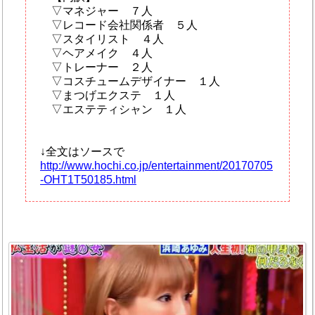
▽マネジャー ７人
▽レコード会社関係者 ５人
▽スタイリスト ４人
▽ヘアメイク ４人
▽トレーナー ２人
▽コスチュームデザイナー １人
▽まつげエクステ １人
▽エステティシャン １人
↓全文はソースで
http://www.hochi.co.jp/entertainment/20170705
-OHT1T50185.html