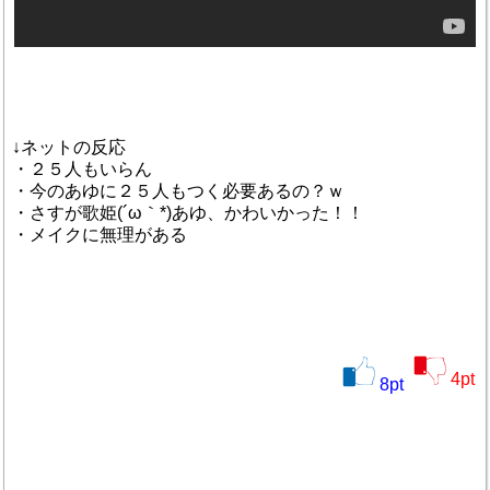
↓ネットの反応
・２５人もいらん
・今のあゆに２５人もつく必要あるの？ｗ
・さすが歌姫(´ω｀*)あゆ、かわいかった！！
・メイクに無理がある
4
pt
8
pt